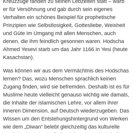
Kreuzzüge fanden zu seinen Lebzeiten statt – warb
er für Versöhnung und gab durch sein eigenes
Verhalten ein schönes Beispiel für prophetische
Prinzipien wie Selbstlosigkeit, Gottesliebe, Weisheit
und Güte im Umgang mit allen Menschen, auch
denen, die ihm feindlich gesonnen waren. Hodscha
Ahmed Yesevi starb um das Jahr 1166 in Yesi (heute
Kasachstan).
Was können wir aus dem Vermächtnis des Hodschas
lernen? Das, wozu Menschen sprachlich keinen
Zugang finden, wird sie befremden. Deshalb ist es für
Muslime heute vielleicht genauso wichtig wie damals,
die Inhalte der islamischen Lehre, vor allem ihrer
inneren Dimension, auf Deutsch wiederzugeben. Das
Wissen um den Entstehungshintergrund von Werken
wie dem „Diwan“ belebt gleichzeitig das kulturelle