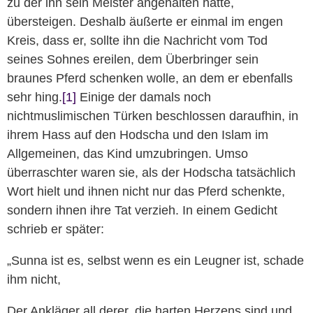
zu der ihn sein Meister angehalten hatte,
übersteigen. Deshalb äußerte er einmal im engen
Kreis, dass er, sollte ihn die Nachricht vom Tod
seines Sohnes ereilen, dem Überbringer sein
braunes Pferd schenken wolle, an dem er ebenfalls
sehr hing.
[1]
Einige der damals noch
nichtmuslimischen Türken beschlossen daraufhin, in
ihrem Hass auf den Hodscha und den Islam im
Allgemeinen, das Kind umzubringen. Umso
überraschter waren sie, als der Hodscha tatsächlich
Wort hielt und ihnen nicht nur das Pferd schenkte,
sondern ihnen ihre Tat verzieh. In einem Gedicht
schrieb er später:
„Sunna ist es, selbst wenn es ein Leugner ist, schade
ihm nicht,
Der Ankläger all derer, die harten Herzens sind und