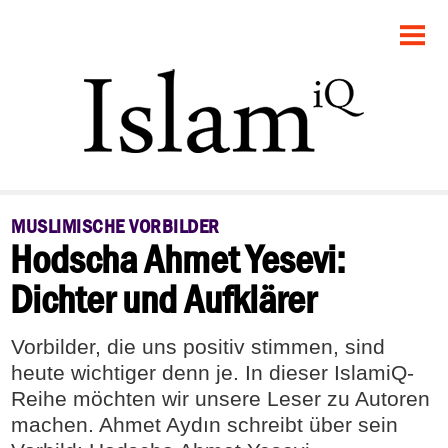
STARTSEITE
POLITIK
FEUILLETON
GESELLSCHAFT
MUSLIMISCHE VORBILDER
Hodscha Ahmet Yesevi:
PANORAMA
Dichter und Aufklärer
RECHT
Vorbilder, die uns positiv stimmen, sind
DEBATTE
heute wichtiger denn je. In dieser IslamiQ-
Reihe möchten wir unsere Leser zu Autoren
machen. Ahmet Aydın schreibt über sein