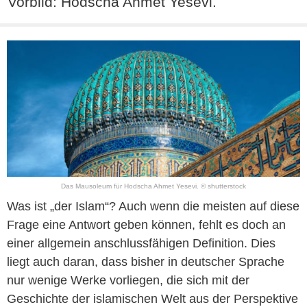
Vorbild: Hodscha Ahmet Yesevi.
Das Mausoleum für Hodscha Ahmet Yesevi. © shutterstock
Was ist „der Islam“? Auch wenn die meisten auf diese
Frage eine Antwort geben können, fehlt es doch an
einer allgemein anschlussfähigen Definition. Dies
liegt auch daran, dass bisher in deutscher Sprache
nur wenige Werke vorliegen, die sich mit der
Geschichte der islamischen Welt aus der Perspektive