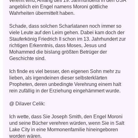
verehrt wird, Anfang des 19. Jahrhunderts in den USA 
angeblich ein Engel namens Moroni göttliche 
Wahrheiten übermittelt haben.

Schade, dass solchen Scharlatanen noch immer so 
viele Leute auf den Leim gehen. Dabei kam doch der 
Stauferkönig Friedrich II schon im 13. Jahrhundert zur 
richtigen Erkenntnis, dass Moses, Jesus und 
Mohammed die bislang größten Betrüger der 
Geschichte sind. 

Ich finde es viel besser, den eigenen Sohn mehr zu 
lieben, als irgendeinen dieser selbsterklärten 
Propheten, deren unbedingte Verehrung einem halt 
rein zufällig in der Erziehung eingehämmert wurde. 

@ Dilaver Celik:

Ich wette, dass Sie Joseph Smith, den Engel Moroni 
und seine Bücher verehren würden, wenn Sie in Salt 
Lake City in eine Mormonenfamilie hineingeboren 
worden wären.