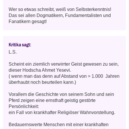
Wer so etwas schreibt, weiß von Selbsterkenntnis! 
Das sei allen Dogmatikern, Fundamentalisten und 
Fanatikern gesagt!
Kritika sagt:
L.S.

Scheint ein ziemlich verwirrter Geist gewesen zu sein, 
dieser Hodscha Ahmet Yesevi.

( wenn man das denn auf Abstand von > 1.000  Jahren 
überhaubt noch beurteilen kann.)

Vorallem die Geschichte von seinem Sohn und sein 
Pferd zeigen eine ernsthaft geistig gestörte 
Persönlichkeit: 

ein Fall von krankhafter Religiöser Wahnvorstellung.

Bedauernswerte Menschen mit einer krankhaften 