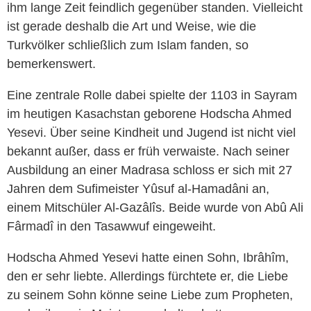
ihm lange Zeit feindlich gegenüber standen. Vielleicht
ist gerade deshalb die Art und Weise, wie die
Turkvölker schließlich zum Islam fanden, so
bemerkenswert.
Eine zentrale Rolle dabei spielte der 1103 in Sayram
im heutigen Kasachstan geborene Hodscha Ahmed
Yesevi. Über seine Kindheit und Jugend ist nicht viel
bekannt außer, dass er früh verwaiste. Nach seiner
Ausbildung an einer Madrasa schloss er sich mit 27
Jahren dem Sufimeister Yûsuf al-Hamadâni an,
einem Mitschüler Al-Gazâlîs. Beide wurde von Abû Ali
Fârmadî in den Tasawwuf eingeweiht.
Hodscha Ahmed Yesevi hatte einen Sohn, Ibrâhîm,
den er sehr liebte. Allerdings fürchtete er, die Liebe
zu seinem Sohn könne seine Liebe zum Propheten,