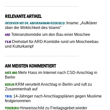
RELEVANTE ARTIKEL
Imame: „Aufklärer
INTERVIEW MIT DR. ABDURRAHMAN REIDEGELD:
über die Wirklichkeit des Islams“
Toleranzkomödie um den Bau einer Moschee
ARD
Drehstart für ARD-Komödie rund um Moscheebau
FILM
und Kulturkampf
AM MEISTEN KOMMENTIERT
Mehr Hass im Internet nach CSD-Anschlag in
HATE AND
Berlin
KRM verurteilt Anschlag in Berlin und ruft zu
BERLIN
Zusammenhalt auf
14-Jähriger nach Anschlagsplänen gegen Muslime
TIROL
festgenommen
Hinweisschild zu Freitagsgebet wieder
PENZBERG