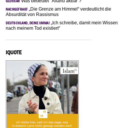
Was bedeutet "Allahu akbar“?
GLOSSAR
„Die Grenze am Himmel“ verdeutlicht die
NACHGEFRAGT
Absurdität von Rassismus
„Ich schreibe, damit mein Wissen
DEUTSCHLAND, DEINE UMMA!
nach meinem Tod existiert“
IQUOTE