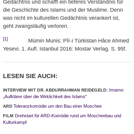
Gedächtnis und schafft ein tieferes Verständnis für
die Geschichte des Islams und der Muslime. Denn
was nicht im kulturellen Gedächtnis verankert ist,
geht zwangsläufig verloren.
[1]
Mümin Munis: Pîr-i Türkistan Hâce Ahmed
Yesevi. 1. Aufl. Istanbul 2016: Mostar Verlag. S. 95f.
LESEN SIE AUCH:
Imame:
INTERVIEW MIT DR. ABDURRAHMAN REIDEGELD:
„Aufklärer über die Wirklichkeit des Islams“
Toleranzkomödie um den Bau einer Moschee
ARD
Drehstart für ARD-Komödie rund um Moscheebau und
FILM
Kulturkampf