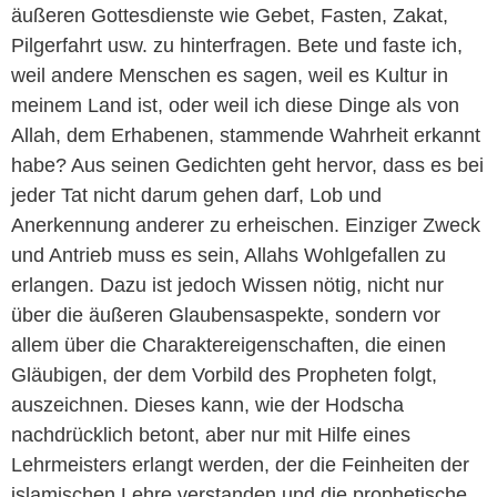
äußeren Gottesdienste wie Gebet, Fasten, Zakat,
Pilgerfahrt usw. zu hinterfragen. Bete und faste ich,
weil andere Menschen es sagen, weil es Kultur in
meinem Land ist, oder weil ich diese Dinge als von
Allah, dem Erhabenen, stammende Wahrheit erkannt
habe? Aus seinen Gedichten geht hervor, dass es bei
jeder Tat nicht darum gehen darf, Lob und
Anerkennung anderer zu erheischen. Einziger Zweck
und Antrieb muss es sein, Allahs Wohlgefallen zu
erlangen. Dazu ist jedoch Wissen nötig, nicht nur
über die äußeren Glaubensaspekte, sondern vor
allem über die Charaktereigenschaften, die einen
Gläubigen, der dem Vorbild des Propheten folgt,
auszeichnen. Dieses kann, wie der Hodscha
nachdrücklich betont, aber nur mit Hilfe eines
Lehrmeisters erlangt werden, der die Feinheiten der
islamischen Lehre verstanden und die prophetische