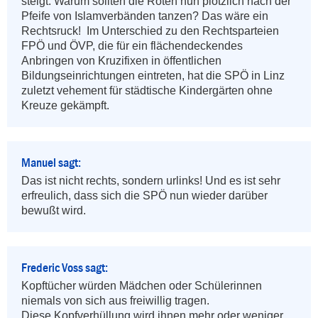
steigt. Warum sollten die Roten nun plötzlich nach der 
Pfeife von Islamverbänden tanzen? Das wäre ein 
Rechtsruck!  Im Unterschied zu den Rechtsparteien 
FPÖ und ÖVP, die für ein flächendeckendes 
Anbringen von Kruzifixen in öffentlichen 
Bildungseinrichtungen eintreten, hat die SPÖ in Linz 
zuletzt vehement für städtische Kindergärten ohne 
Kreuze gekämpft.
Manuel sagt:
Das ist nicht rechts, sondern urlinks! Und es ist sehr 
erfreulich, dass sich die SPÖ nun wieder darüber 
bewußt wird.
Frederic Voss sagt:
Kopftücher würden Mädchen oder Schülerinnen 
niemals von sich aus freiwillig tragen. 

Diese Kopfverhüllung wird ihnen mehr oder weniger 