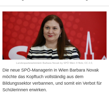
Landesparteisekretärin Barbara Novak by SPÖ Wien © flickr, CC 2.0,
Die neue SPÖ-Managerin in Wien Barbara Novak
möchte das Kopftuch vollständig aus dem
Bildungssektor verbannen, und somit ein Verbot für
Schülerinnen erwirken.