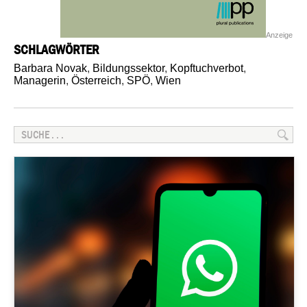
Anzeige
SCHLAGWÖRTER
Barbara Novak
,
Bildungssektor
,
Kopftuchverbot
,
Managerin
,
Österreich
,
SPÖ
,
Wien