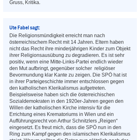
Gruss, Kritika.
Ute Fabel sagt:
Die Religionsmündigkeit erreicht man nach 
österreichischem Recht mit 14 Jahren. Eltern haben 
nicht das Recht ihre minderjährigen Kinder zum Objekt 
ihrer Religionsausübung zu degradieren. Es ist sehr 
positiv, wenn eine Mitte-Links-Partei endlich wieder 
den Mut aufbringt, gegenüber solcher  religiöser 
Bevormundung klar Kante zu zeigen. Die SPÖ hat ist 
in ihrer Parteigeschichte immer entschlossen gegen 
den katholischen Klerikalismus aufgetreten. 
Beispielsweise haben sich die österreichischen 
Sozialdemokraten in den 1920er-Jahren gegen den 
Willen der katholischen Kirche intensiv für die 
Errichtung eines Krematoriums in Wien und ein 
Aufführungsrecht von Arthur Schnitzlers „Reigen“ 
eingesetzt. Es freut mich, dass die SPÖ nun in den 
Ring zum Kampf gegen den islamischen Klerikalismus 