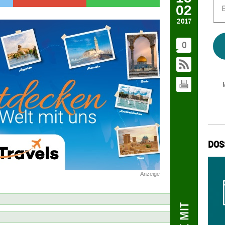
02
Mai
Adr
2017
*
0
DOS
Anzeige