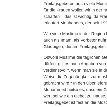
Freitagsgebeten auch viele Musl
für die Frauen wollen wir in de
schaffen – das ist wichtig, da F
erläutert Mouhandes, der seit 1
Wie viele Muslime in der Region
auch als Imam, als Vorbeter auftri
Gläubigen, die am Freitagsgebet 
Obwohl Muslime die täglichen Ge
dürfen, gilt es nach Angaben v
verdienstvoll“, wenn man sie in d
Weise die Zugehörigkeit zur mu
gebracht wird.“ In den Überliefe
Mohammed heiße es, dass ein Geb
wert sei wie ein Gebet zu Hause
Freitagsgebet ist fest an die Mo