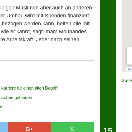
äubigen Muslimen aber auch an anderen
er Umbau wird mit Spenden finanziert.
bezogen werden kann, helfen alle mit.
o, wie er kann“, sagt Imam Mouhandes.
re Arbeitskraft. Jeder nach seinen
zur K
Karriere für einen alten Begriff
Moschee gefunden
rt
15
E-