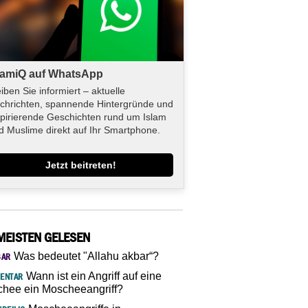
lamiQ auf WhatsApp
eiben Sie informiert – aktuelle
chrichten, spannende Hintergründe und
spirierende Geschichten rund um Islam
d Muslime direkt auf Ihr Smartphone.
Jetzt beitreten!
MEISTEN GELESEN
Was bedeutet "Allahu akbar“?
SAR
Wann ist ein Angriff auf eine
ENTAR
hee ein Moscheeangriff?