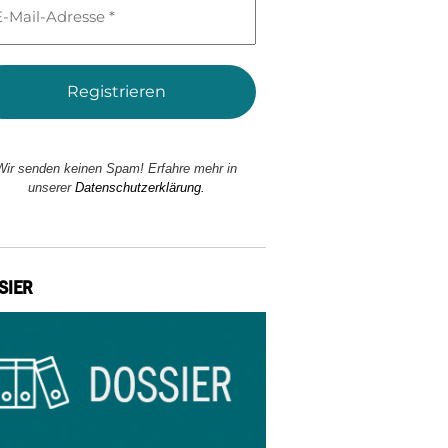
l-
esse
Wir senden keinen Spam! Erfahre mehr in
unserer
Datenschutzerklärung.
SIER