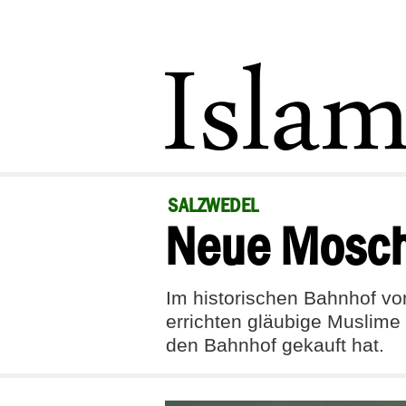
SALZWEDEL
Neue Mosch
Im historischen Bahnhof v
errichten gläubige Muslime
den Bahnhof gekauft hat.