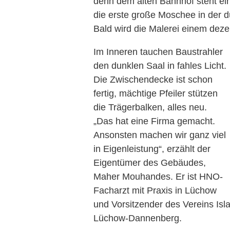
denn dem alten Bahnhof steht ei
die erste große Moschee in der d
Bald wird die Malerei einem dez
Im Inneren tauchen Baustrahler
den dunklen Saal in fahles Licht.
Die Zwischendecke ist schon
fertig, mächtige Pfeiler stützen
die Trägerbalken, alles neu.
„Das hat eine Firma gemacht.
Ansonsten machen wir ganz viel
in Eigenleistung“, erzählt der
Eigentümer des Gebäudes,
Maher Mouhandes. Er ist HNO-
Facharzt mit Praxis in Lüchow
und Vorsitzender des Vereins Is
Lüchow-Dannenberg.