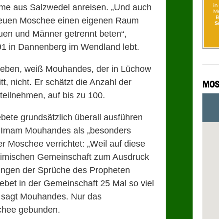
ime aus Salzwedel anreisen. „Und auch
r neuen Moschee einen eigenen Raum
rauen und Männer getrennt beten“,
991 in Dannenberg im Wendland lebt.
 leben, weiß Mouhandes, der in Lüchow
tt, nicht. Er schätzt die Anzahl der
MOS
teilnehmen, auf bis zu 100.
bete grundsätzlich überall ausführen
on Imam Mouhandes als „besonders
er Moschee verrichtet: „Weil auf diese
slimischen Gemeinschaft zum Ausdruck
rungen der Sprüche des Propheten
et in der Gemeinschaft 25 Mal so viel
, sagt Mouhandes. Nur das
schee gebunden.