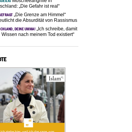
Moscheeangriffe in
DEILIG
schland: „Die Gefahr ist real“
„Die Grenze am Himmel“
GEFRAGT
eutlicht die Absurdität von Rassismus
„Ich schreibe, damit
CHLAND, DEINE UMMA!
 Wissen nach meinem Tod existiert“
OTE