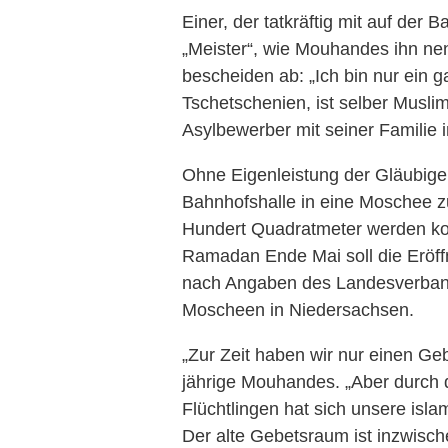
Einer, der tatkräftig mit auf der B
„Meister“, wie Mouhandes ihn nen
bescheiden ab: „Ich bin nur ein g
Tschetschenien, ist selber Musli
Asylbewerber mit seiner Familie
Ohne Eigenleistung der Gläubigen
Bahnhofshalle in eine Moschee z
Hundert Quadratmeter werden komp
Ramadan Ende Mai soll die Eröffn
nach Angaben des Landesverband
Moscheen in Niedersachsen.
„Zur Zeit haben wir nur einen Ge
jährige Mouhandes. „Aber durch
Flüchtlingen hat sich unsere isl
Der alte Gebetsraum ist inzwische