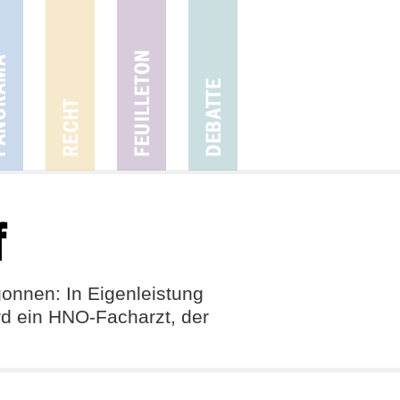
f
onnen: In Eigenleistung
rd ein HNO-Facharzt, der