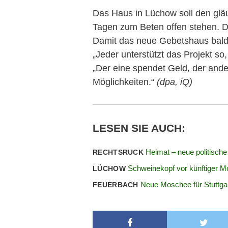
Das Haus in Lüchow soll den gl
Tagen zum Beten offen stehen. D
Damit das neue Gebetshaus bald 
„Jeder unterstützt das Projekt s
„Der eine spendet Geld, der ande
Möglichkeiten.“
(dpa, iQ)
LESEN SIE AUCH:
Heimat – neue politische 
RECHTSRUCK
Schweinekopf vor künftiger 
LÜCHOW
Neue Moschee für Stuttga
FEUERBACH