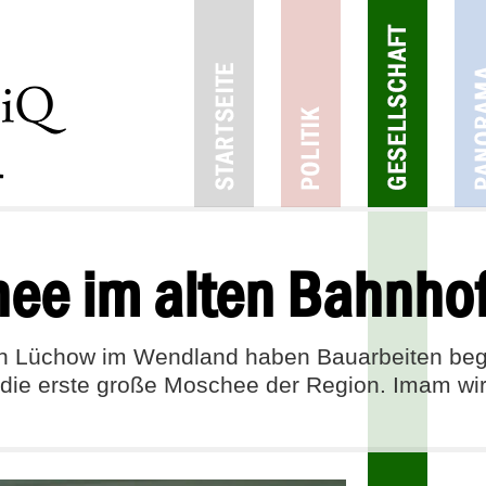
ee im alten Bahnho
on Lüchow im Wendland haben Bauarbeiten beg
 die erste große Moschee der Region. Imam wi