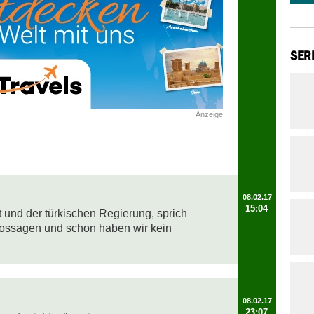
SER
Anzeige
08.02.17
15:04
 und der türkischen Regierung, sprich 
ossagen und schon haben wir kein 
08.02.17
23:07