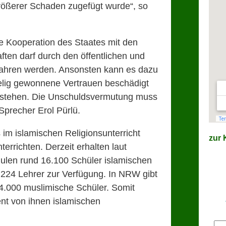
größerer Schaden zugefügt wurde“, so
le Kooperation des Staates mit den
ten darf durch den öffentlichen und
efahren werden. Ansonsten kann es dazu
elig gewonnene Vertrauen beschädigt
ntstehen. Die Unschuldsvermutung muss
-Sprecher Erol Pürlü.
 im islamischen Religionsunterricht
zur K
terrichten. Derzeit erhalten laut
ulen rund 16.100 Schüler islamischen
n 224 Lehrer zur Verfügung. In NRW gibt
64.000 muslimische Schüler. Somit
ent von ihnen islamischen
E-