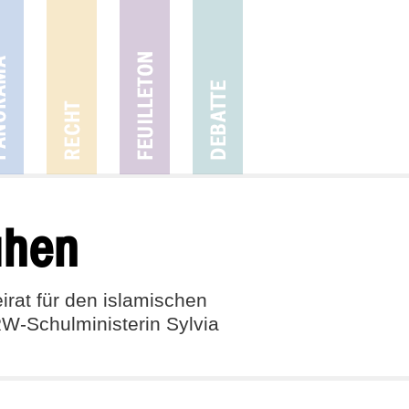
uhen
irat für den islamischen
RW-Schulministerin Sylvia