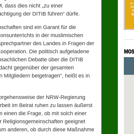
, dass dies nicht „zu einer
chtigung der DITIB führen“ dürfe.
schaften sind ein Garant für die
onsunterrichts in der muslimischen
sprechpartner des Landes in Fragen der
MOS
ooperation. Die politisch aufgeladene
nsachlichen Debatte über die DITIB
rdacht gegenüber der gesamten
 Mitgliedern beigetragen“, heißt es in
 Vorgehensweise der NRW-Regierung
rbeit im Beirat ruhen zu lassen äußerst
m einen die Frage, ob mit solch einer
r Religionsgemeinschaften geeignet
um anderen, ob durch diese Maßnahme