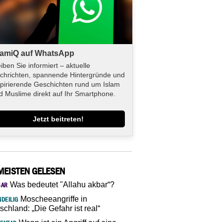
lamiQ auf WhatsApp
eiben Sie informiert – aktuelle
chrichten, spannende Hintergründe und
spirierende Geschichten rund um Islam
d Muslime direkt auf Ihr Smartphone.
Jetzt beitreten!
MEISTEN GELESEN
Was bedeutet "Allahu akbar“?
SAR
Moscheeangriffe in
DEILIG
schland: „Die Gefahr ist real“