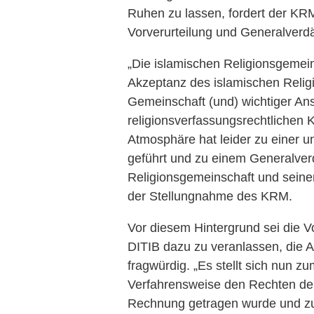
Ruhen zu lassen, fordert der KRM
Vorverurteilung und Generalverdä
„Die islamischen Religionsgemein
Akzeptanz des islamischen Religi
Gemeinschaft (und) wichtiger An
religionsverfassungsrechtlichen K
Atmosphäre hat leider zu einer u
geführt und zu einem Generalve
Religionsgemeinschaft und seinen
der Stellungnahme des KRM.
Vor diesem Hintergrund sei die
DITIB dazu zu veranlassen, die A
fragwürdig. „Es stellt sich nun zu
Verfahrensweise den Rechten de
Rechnung getragen wurde und z