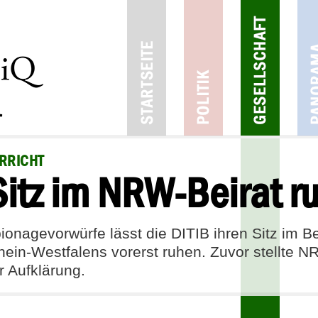
RRICHT
 Sitz im NRW-Beirat r
onagevorwürfe lässt die DITIB ihren Sitz im Be
rhein-Westfalens vorerst ruhen. Zuvor stellte N
 Aufklärung.