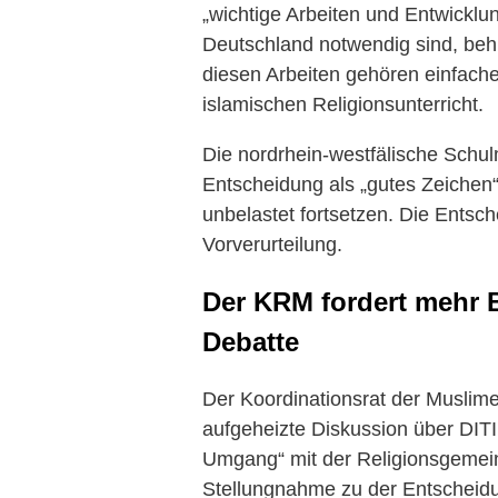
„wichtige Arbeiten und Entwicklun
Deutschland notwendig sind, behi
diesen Arbeiten gehören einfac
islamischen Religionsunterricht.
Die nordrhein-westfälische Schul
Entscheidung als „gutes Zeichen“
unbelastet fortsetzen. Die Entsc
Vorverurteilung.
Der KRM fordert mehr 
Debatte
Der Koordinationsrat der Muslime 
aufgeheizte Diskussion über DIT
Umgang“ mit der Religionsgemeinsc
Stellungnahme zu der Entscheidun