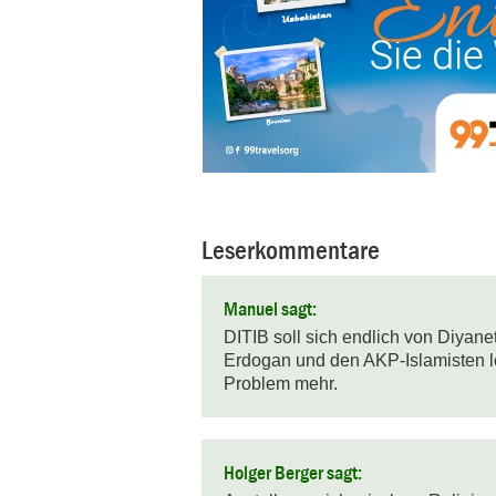
Leserkommentare
Manuel sagt:
DITIB soll sich endlich von Diyanet
Erdogan und den AKP-Islamisten l
Problem mehr.
Holger Berger sagt: