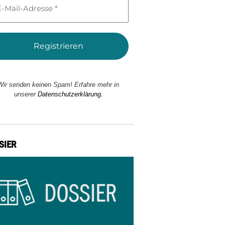
l-
esse
Wir senden keinen Spam! Erfahre mehr in
unserer
Datenschutzerklärung.
SIER