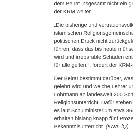
dem Beirat insgesamt nicht ein 
der KRM weiter.
„Die bisherige und vertrauensvol
islamischen Religionsgemeinschaf
politischen Druck nicht zurückg
führen, dass das bis heute mühs
wird und irreparable Schäden e
für alle gelten.“, fordert der KRM
Der Beirat bestimmt darüber, was
gelehrt wird und welche Lehrer un
Löhrmann an landesweit 200 Sch
Religionsunterricht. Dafür stehe
es laut Schulministerium etwa 3
erhalten bislang knapp fünf Proz
Bekenntnisunterricht.
(KNA, iQ)