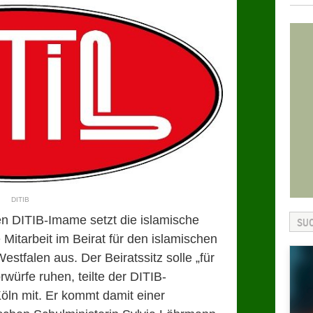
DITIB
n DITIB-Imame setzt die islamische
Mitarbeit im Beirat für den islamischen
estfalen aus. Der Beiratssitz solle „für
rwürfe ruhen, teilte der DITIB-
ln mit. Er kommt damit einer