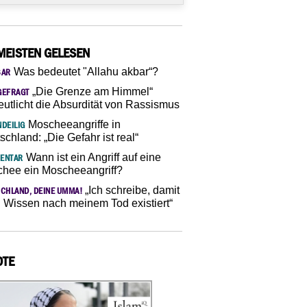
MEISTEN GELESEN
Was bedeutet "Allahu akbar“?
SAR
„Die Grenze am Himmel“
GEFRAGT
eutlicht die Absurdität von Rassismus
Moscheeangriffe in
DEILIG
schland: „Die Gefahr ist real“
Wann ist ein Angriff auf eine
ENTAR
hee ein Moscheeangriff?
„Ich schreibe, damit
CHLAND, DEINE UMMA!
 Wissen nach meinem Tod existiert“
OTE