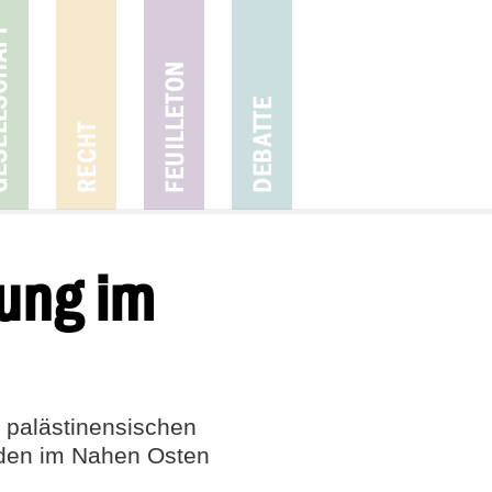
sung im
d palästinensischen
eden im Nahen Osten