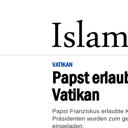
VATIKAN
Papst erlau
Vatikan
Papst Franziskus erlaubte 
Präsidenten wurden zum ge
eingeladen.