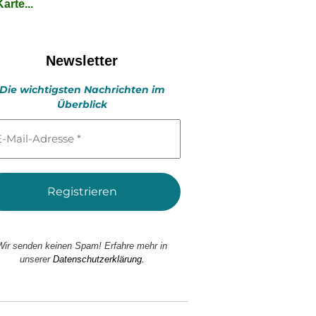
arte...
Newsletter
Die wichtigsten Nachrichten im
Überblick
l-
esse
Wir senden keinen Spam! Erfahre mehr in
unserer
Datenschutzerklärung.