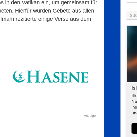
in den Vatikan ein, um gemeinsam für
eten. Hierfür wurden Gebete aus allen
 Imam rezitierte einige Verse aus dem
Is
Bl
Na
in
un
Anzeige