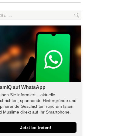
lamiQ auf WhatsApp
eiben Sie informiert – aktuelle
chrichten, spannende Hintergründe und
spirierende Geschichten rund um Islam
d Muslime direkt auf Ihr Smartphone.
Jetzt beitreten!