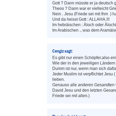
Gott ? Dann müsste er ja deutsch 
Theos ? Dann war er vielleicht Gri
Nein . Jesu (Friede sei mit Ihm  ) h
Und da heisst Gott : ALLAHA.!!! 

Im hebräischen : Äloch oder Älochi
Im Arabischen ., was dem Aramäis
Cengiz sagt:
Es gibt nur einen Schöpfer.also ein
Wie der in den jeweiligen Ländern 
Dumm ist nur, wenn man sich dafür 
Jeder Muslim ist verpflichtet Jesu (
lieben.

Genauso alle anderen Gesandten
David Jesu und den letzten Gesa
Friede sei mit allen.)