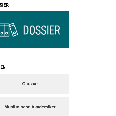
SIER
IEN
Glossar
Muslimische Akademiker