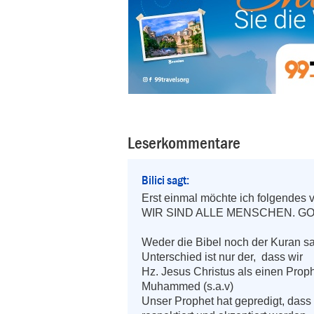
Leserkommentare
Bilici sagt:
Erst einmal möchte ich folgendes vo
WIR SIND ALLE MENSCHEN. G
Weder die Bibel noch der Kuran sag
Unterschied ist nur der,  dass wir 

Hz. Jesus Christus als einen Prop
Muhammed (s.a.v)

Unser Prophet hat gepredigt, dass a