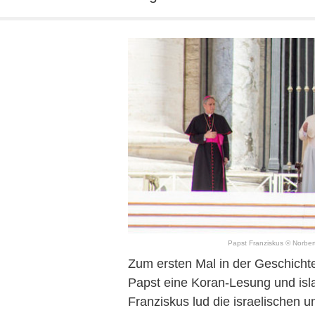
Papst Franziskus © Norbert 
Zum ersten Mal in der Geschichte
Papst eine Koran-Lesung und isl
Franziskus lud die israelischen 