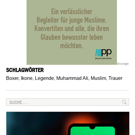
Anzeige
SCHLAGWÖRTER
Boxer
,
Ikone
,
Legende
,
Muhammad Ali
,
Muslim
,
Trauer