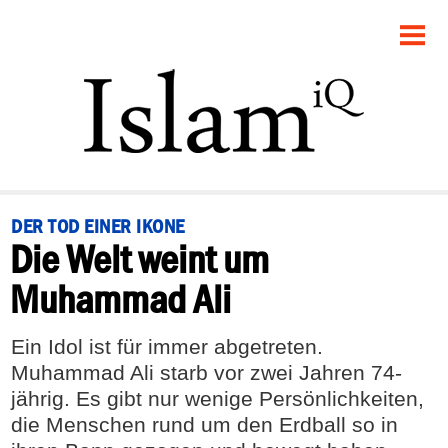
STARTSEITE
POLITIK
PANORAMA
GESELLSCHAFT
DER TOD EINER IKONE
Die Welt weint um
RECHT
Muhammad Ali
FEUILLETON
Ein Idol ist für immer abgetreten.
DEBATTE
Muhammad Ali starb vor zwei Jahren 74-
jährig. Es gibt nur wenige Persönlichkeiten,
die Menschen rund um den Erdball so in