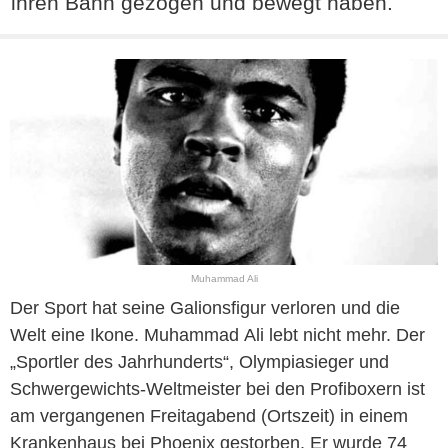
ihren Bann gezogen und bewegt haben.
Muhammad Ali
Der Sport hat seine Galionsfigur verloren und die
Welt eine Ikone.
Muhammad
Ali
lebt nicht mehr. Der
„Sportler des Jahrhunderts“, Olympiasieger und
Schwergewichts-Weltmeister bei den Profiboxern ist
am vergangenen Freitagabend (Ortszeit) in einem
Krankenhaus bei Phoenix gestorben. Er wurde 74