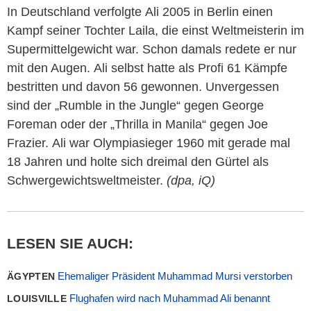
In Deutschland verfolgte
Ali
2005 in Berlin einen
Kampf seiner Tochter Laila, die einst Weltmeisterin im
Supermittelgewicht war. Schon damals redete er nur
mit den Augen.
Ali
selbst hatte als Profi 61 Kämpfe
bestritten und davon 56 gewonnen. Unvergessen
sind der „Rumble in the Jungle“ gegen George
Foreman oder der „Thrilla in Manila“ gegen Joe
Frazier.
Ali
war Olympiasieger 1960 mit gerade mal
18 Jahren und holte sich dreimal den Gürtel als
Schwergewichtsweltmeister.
(dpa, iQ)
LESEN SIE AUCH:
Ehemaliger Präsident Muhammad Mursi verstorben
ÄGYPTEN
Flughafen wird nach Muhammad Ali benannt
LOUISVILLE