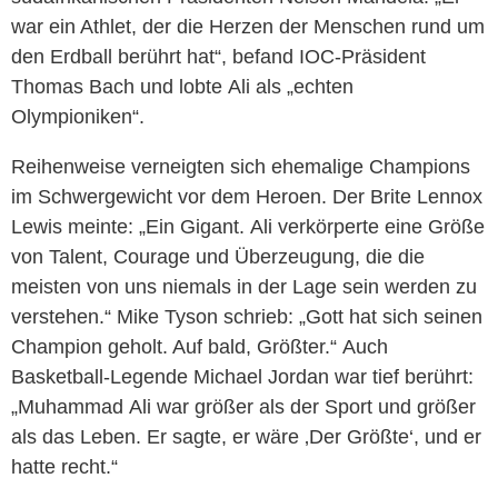
war ein Athlet, der die Herzen der Menschen rund um
den Erdball berührt hat“, befand IOC-Präsident
Thomas Bach und lobte
Ali
als „echten
Olympioniken“.
Reihenweise verneigten sich ehemalige Champions
im Schwergewicht vor dem Heroen. Der Brite Lennox
Lewis meinte: „Ein Gigant.
Ali
verkörperte eine Größe
von Talent, Courage und Überzeugung, die die
meisten von uns niemals in der Lage sein werden zu
verstehen.“ Mike Tyson schrieb: „Gott hat sich seinen
Champion geholt. Auf bald, Größter.“ Auch
Basketball-Legende Michael Jordan war tief berührt:
„
Muhammad
Ali
war größer als der Sport und größer
als das Leben. Er sagte, er wäre ‚Der Größte‘, und er
hatte recht.“