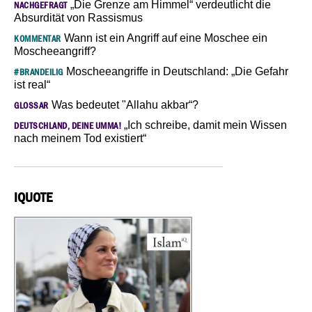
„Die Grenze am Himmel“ verdeutlicht die
NACHGEFRAGT
Absurdität von Rassismus
Wann ist ein Angriff auf eine Moschee ein
KOMMENTAR
Moscheeangriff?
Moscheeangriffe in Deutschland: „Die Gefahr
#BRANDEILIG
ist real“
Was bedeutet "Allahu akbar“?
GLOSSAR
„Ich schreibe, damit mein Wissen
DEUTSCHLAND, DEINE UMMA!
nach meinem Tod existiert“
IQUOTE