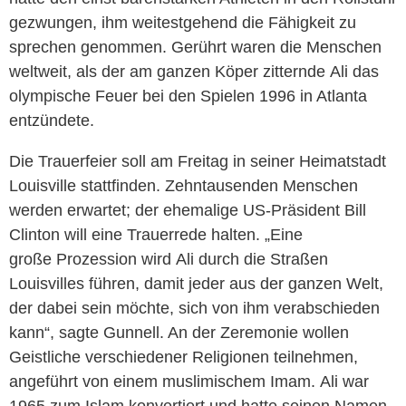
gezwungen, ihm weitestgehend die Fähigkeit zu
sprechen genommen. Gerührt waren die Menschen
weltweit, als der am ganzen Köper zitternde
Ali
das
olympische Feuer bei den Spielen 1996 in Atlanta
entzündete.
Die Trauerfeier soll am Freitag in seiner Heimatstadt
Louisville stattfinden. Zehntausenden Menschen
werden erwartet; der ehemalige US-Präsident Bill
Clinton will eine Trauerrede halten. „Eine
große Prozession wird
Ali
durch die Straßen
Louisvilles führen, damit jeder aus der ganzen Welt,
der dabei sein möchte, sich von ihm verabschieden
kann“, sagte Gunnell. An der Zeremonie wollen
Geistliche verschiedener Religionen teilnehmen,
angeführt von einem muslimischem Imam.
Ali
war
1965 zum
Islam
konvertiert und hatte seinen Namen