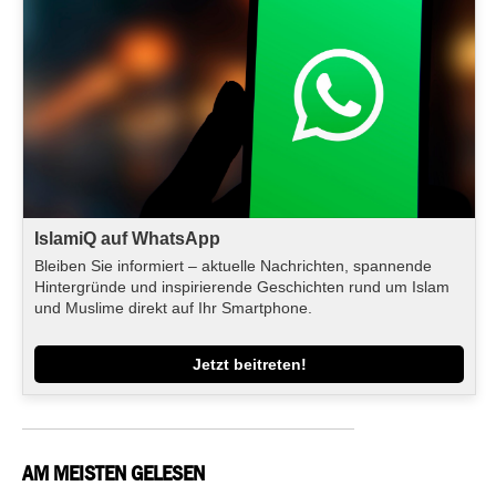
IslamiQ auf WhatsApp
Bleiben Sie informiert – aktuelle Nachrichten, spannende
Hintergründe und inspirierende Geschichten rund um Islam
und Muslime direkt auf Ihr Smartphone.
Jetzt beitreten!
AM MEISTEN GELESEN