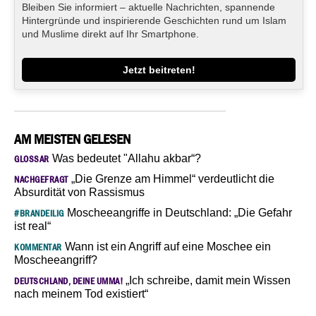
Bleiben Sie informiert – aktuelle Nachrichten, spannende
Hintergründe und inspirierende Geschichten rund um Islam
und Muslime direkt auf Ihr Smartphone.
Jetzt beitreten!
AM MEISTEN GELESEN
Was bedeutet "Allahu akbar“?
GLOSSAR
„Die Grenze am Himmel“ verdeutlicht die
NACHGEFRAGT
Absurdität von Rassismus
Moscheeangriffe in Deutschland: „Die Gefahr
#BRANDEILIG
ist real“
Wann ist ein Angriff auf eine Moschee ein
KOMMENTAR
Moscheeangriff?
„Ich schreibe, damit mein Wissen
DEUTSCHLAND, DEINE UMMA!
nach meinem Tod existiert“