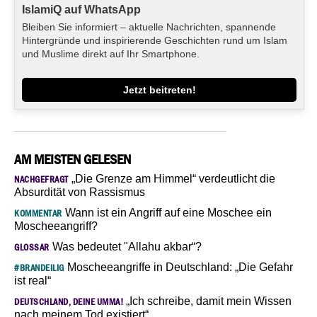
IslamiQ auf WhatsApp
Bleiben Sie informiert – aktuelle Nachrichten, spannende
Hintergründe und inspirierende Geschichten rund um Islam
und Muslime direkt auf Ihr Smartphone.
Jetzt beitreten!
AM MEISTEN GELESEN
„Die Grenze am Himmel“ verdeutlicht die
NACHGEFRAGT
Absurdität von Rassismus
Wann ist ein Angriff auf eine Moschee ein
KOMMENTAR
Moscheeangriff?
Was bedeutet "Allahu akbar“?
GLOSSAR
Moscheeangriffe in Deutschland: „Die Gefahr
#BRANDEILIG
ist real“
„Ich schreibe, damit mein Wissen
DEUTSCHLAND, DEINE UMMA!
nach meinem Tod existiert“