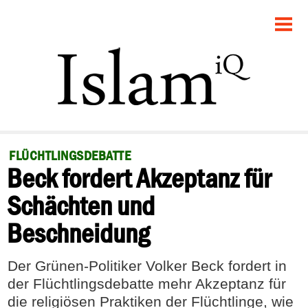
STARTSEITE
POLITIK
GESELLSCHAFT
PANORAMA
FLÜCHTLINGSDEBATTE
Beck fordert Akzeptanz für
RECHT
Schächten und
FEUILLETON
Beschneidung
DEBATTE
Der Grünen-Politiker Volker Beck fordert in
der Flüchtlingsdebatte mehr Akzeptanz für
die religiösen Praktiken der Flüchtlinge, wie