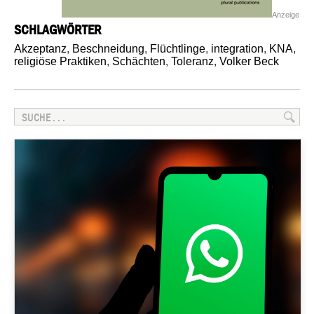
Anzeige
SCHLAGWÖRTER
Akzeptanz
,
Beschneidung
,
Flüchtlinge
,
integration
,
KNA
,
religiöse Praktiken
,
Schächten
,
Toleranz
,
Volker Beck