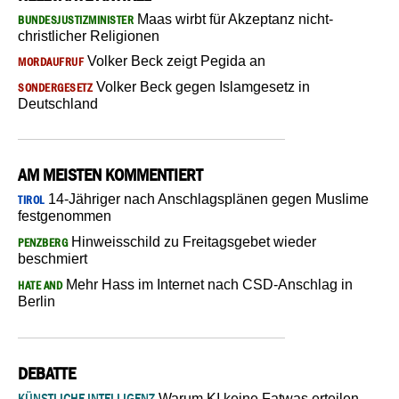
Maas wirbt für Akzeptanz nicht-
BUNDESJUSTIZMINISTER
christlicher Religionen
Volker Beck zeigt Pegida an
MORDAUFRUF
Volker Beck gegen Islamgesetz in
SONDERGESETZ
Deutschland
AM MEISTEN KOMMENTIERT
14-Jähriger nach Anschlagsplänen gegen Muslime
TIROL
festgenommen
Hinweisschild zu Freitagsgebet wieder
PENZBERG
beschmiert
Mehr Hass im Internet nach CSD-Anschlag in
HATE AND
Berlin
DEBATTE
KÜNSTLICHE INTELLIGENZ
Warum KI keine Fatwas erteilen