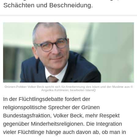
Schächten und Beschneidung.
Grünen-Poltiker Volker Beck spricht sich für Anerkennung des Islam und der Muslime aus ©
Angelika Kohlmeier, bearbeitet IslamiQ
In der Flüchtlingsdebatte fordert der
religionspolitische Sprecher der Grünen
Bundestagsfraktion, Volker Beck, mehr Respekt
gegenüber Minderheitsreligionen. Die Integration
vieler Flüchtlinge hänge auch davon ab, ob man in