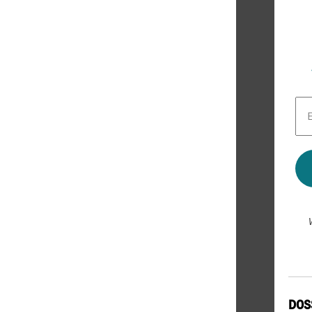
E-
Mai
Adr
*
DOS