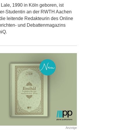
 Lale, 1990 in Köln geboren, ist
er-Studentin an der RWTH Aachen
die leitende Redakteurin des Online
richten- und Debattenmagazins
miQ.
Anzeige