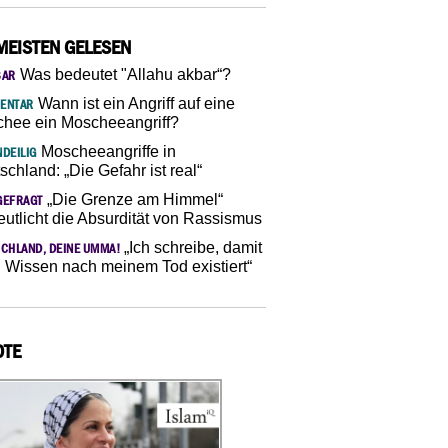
MEISTEN GELESEN
Was bedeutet "Allahu akbar“?
SAR
Wann ist ein Angriff auf eine
ENTAR
hee ein Moscheeangriff?
Moscheeangriffe in
DEILIG
schland: „Die Gefahr ist real“
„Die Grenze am Himmel“
GEFRAGT
eutlicht die Absurdität von Rassismus
„Ich schreibe, damit
CHLAND, DEINE UMMA!
 Wissen nach meinem Tod existiert“
OTE