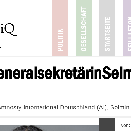
neralsekretärinSel
mnesty International Deutschland (AI), Selmin
von: