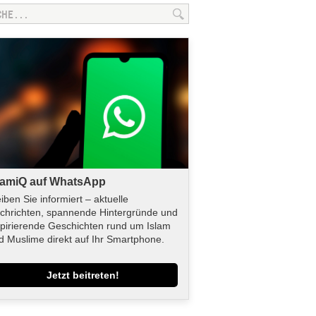
lamiQ auf WhatsApp
eiben Sie informiert – aktuelle
chrichten, spannende Hintergründe und
spirierende Geschichten rund um Islam
d Muslime direkt auf Ihr Smartphone.
Jetzt beitreten!