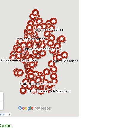
arte...