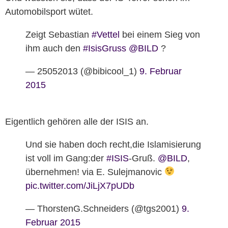
Automobilsport wütet.
Zeigt Sebastian
#Vettel
bei einem Sieg von
ihm auch den
#IsisGruss
@BILD
?
— 25052013 (@bibicool_1)
9. Februar
2015
Eigentlich gehören alle der ISIS an.
Und sie haben doch recht,die Islamisierung
ist voll im Gang:der
#ISIS
-Gruß.
@BILD
,
übernehmen! via E. Sulejmanovic
pic.twitter.com/JiLjX7pUDb
— ThorstenG.Schneiders (@tgs2001)
9.
Februar 2015