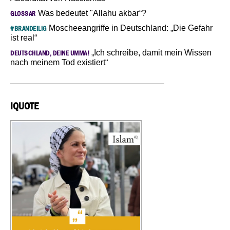
Was bedeutet "Allahu akbar“?
GLOSSAR
Moscheeangriffe in Deutschland: „Die Gefahr
#BRANDEILIG
ist real“
„Ich schreibe, damit mein Wissen
DEUTSCHLAND, DEINE UMMA!
nach meinem Tod existiert“
IQUOTE