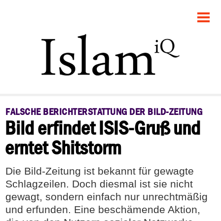
STARTSEITE
POLITIK
FEUILLETON
GESELLSCHAFT
FALSCHE BERICHTERSTATTUNG DER BILD-ZEITUNG
Bild erfindet ISIS-Gruß und
PANORAMA
erntet Shitstorm
RECHT
Die Bild-Zeitung ist bekannt für gewagte
DEBATTE
Schlagzeilen. Doch diesmal ist sie nicht
gewagt, sondern einfach nur unrechtmäßig
und erfunden. Eine beschämende Aktion,