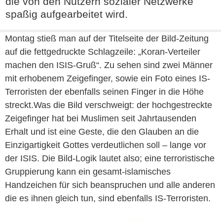
die von den Nutzern sozialer Netzwerke
spaßig aufgearbeitet wird.
Montag stieß man auf der Titelseite der Bild-Zeitung
auf die fettgedruckte Schlagzeile: „Koran-Verteiler
machen den ISIS-Gruß“. Zu sehen sind zwei Männer
mit erhobenem Zeigefinger, sowie ein Foto eines IS-
Terroristen der ebenfalls seinen Finger in die Höhe
streckt.Was die Bild verschweigt: der hochgestreckte
Zeigefinger hat bei Muslimen seit Jahrtausenden
Erhalt und ist eine Geste, die den Glauben an die
Einzigartigkeit Gottes verdeutlichen soll – lange vor
der ISIS. Die Bild-Logik lautet also; eine terroristische
Gruppierung kann ein gesamt-islamisches
Handzeichen für sich beanspruchen und alle anderen
die es ihnen gleich tun, sind ebenfalls IS-Terroristen.