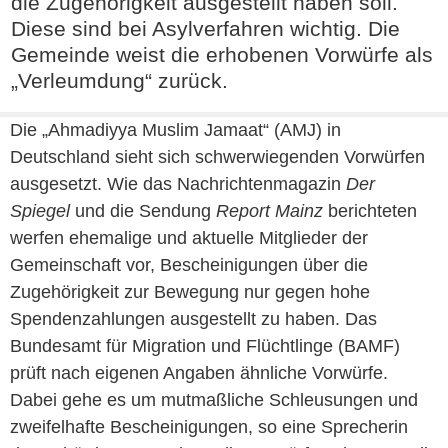
die Zugehörigkeit ausgestellt haben soll.
Diese sind bei Asylverfahren wichtig. Die
Gemeinde weist die erhobenen Vorwürfe als
„Verleumdung“ zurück.
Die „Ahmadiyya Muslim Jamaat“ (AMJ) in
Deutschland sieht sich schwerwiegenden Vorwürfen
ausgesetzt. Wie das Nachrichtenmagazin
Der
Spiegel
und die Sendung
Report Mainz
berichteten
werfen ehemalige und aktuelle Mitglieder der
Gemeinschaft vor, Bescheinigungen über die
Zugehörigkeit zur Bewegung nur gegen hohe
Spendenzahlungen ausgestellt zu haben. Das
Bundesamt für Migration und Flüchtlinge (BAMF)
prüft nach eigenen Angaben ähnliche Vorwürfe.
Dabei gehe es um mutmaßliche Schleusungen und
zweifelhafte Bescheinigungen, so eine Sprecherin