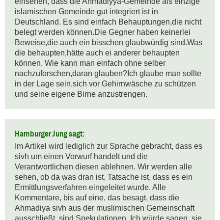
einsehen, dass die Ahmadiyya-Gemeinde als einzige 
islamischen Gemeinde gut integriert ist in 
Deutschland. Es sind einfach Behauptungen,die nicht 
belegt werden können.Die Gegner haben keinerlei 
Beweise,die auch ein bisschen glaubwürdig sind.Was 
die behaupten,hätte auch ei anderer behaupten 
können. Wie kann man einfach ohne selber 
nachzuforschen,daran glauben?Ich glaube man sollte 
in der Lage sein,sich vor Gehirnwäsche zu schützen 
und seine eigene Birne anzustrengen.
Hamburger Jung sagt:
Im Artikel wird lediglich zur Sprache gebracht, dass es 
sivh um einen Vorwurf handelt und die 
Verantwortlichen diesen ablehnen. Wir werden alle 
sehen, ob da was dran ist. Tatsache ist, dass es ein 
Ermittlungsverfahren eingeleitet wurde. Alle 
Kommentare, bis auf eine, das besagt, dass die 
Ahmadiya sivh aus der muslimischen Gemeinschaft 
ausschließt, sind Spekulationen. Ich würde sagen, sie 