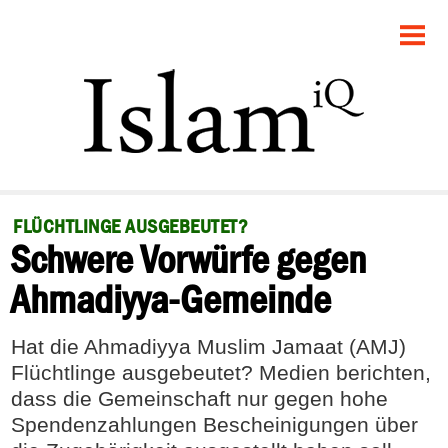
STARTSEITE
POLITIK
GESELLSCHAFT
PANORAMA
FLÜCHTLINGE AUSGEBEUTET?
Schwere Vorwürfe gegen
RECHT
Ahmadiyya-Gemeinde
FEUILLETON
Hat die Ahmadiyya Muslim Jamaat (AMJ)
DEBATTE
Flüchtlinge ausgebeutet? Medien berichten,
dass die Gemeinschaft nur gegen hohe
Spendenzahlungen Bescheinigungen über