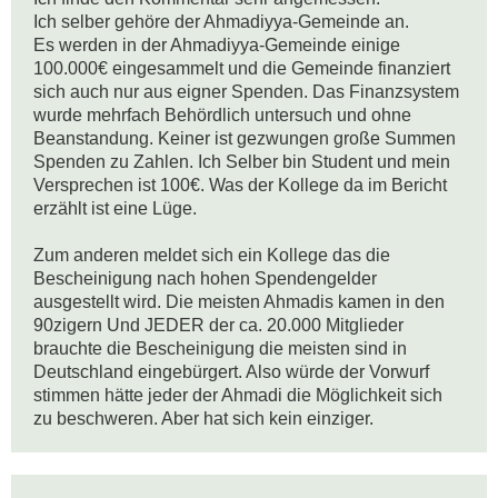
Ich selber gehöre der Ahmadiyya-Gemeinde an.

Es werden in der Ahmadiyya-Gemeinde einige 
100.000€ eingesammelt und die Gemeinde finanziert 
sich auch nur aus eigner Spenden. Das Finanzsystem 
wurde mehrfach Behördlich untersuch und ohne 
Beanstandung. Keiner ist gezwungen große Summen 
Spenden zu Zahlen. Ich Selber bin Student und mein 
Versprechen ist 100€. Was der Kollege da im Bericht 
erzählt ist eine Lüge. 

Zum anderen meldet sich ein Kollege das die 
Bescheinigung nach hohen Spendengelder 
ausgestellt wird. Die meisten Ahmadis kamen in den 
90zigern Und JEDER der ca. 20.000 Mitglieder 
brauchte die Bescheinigung die meisten sind in 
Deutschland eingebürgert. Also würde der Vorwurf 
stimmen hätte jeder der Ahmadi die Möglichkeit sich 
zu beschweren. Aber hat sich kein einziger.