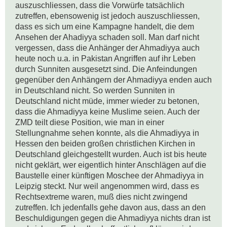
auszuschliessen, dass die Vorwürfe tatsächlich 
zutreffen, ebensowenig ist jedoch auszuschliessen, 
dass es sich um eine Kampagne handelt, die dem 
Ansehen der Ahadiyya schaden soll. Man darf nicht 
vergessen, dass die Anhänger der Ahmadiyya auch 
heute noch u.a. in Pakistan Angriffen auf ihr Leben 
durch Sunniten ausgesetzt sind. Die Anfeindungen 
gegenüber den Anhängern der Ahmadiyya enden auch 
in Deutschland nicht. So werden Sunniten in 
Deutschland nicht müde, immer wieder zu betonen, 
dass die Ahmadiyya keine Muslime seien. Auch der 
ZMD teilt diese Position, wie man in einer 
Stellungnahme sehen konnte, als die Ahmadiyya in 
Hessen den beiden großen christlichen Kirchen in 
Deutschland gleichgestellt wurden. Auch ist bis heute 
nicht geklärt, wer eigentlich hinter Anschlägen auf die 
Baustelle einer künftigen Moschee der Ahmadiyya in 
Leipzig steckt. Nur weil angenommen wird, dass es 
Rechtsextreme waren, muß dies nicht zwingend 
zutreffen. Ich jedenfalls gehe davon aus, dass an den 
Beschuldigungen gegen die Ahmadiyya nichts dran ist 