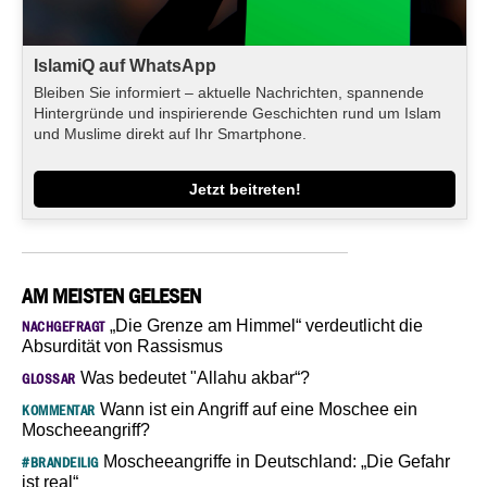
IslamiQ auf WhatsApp
Bleiben Sie informiert – aktuelle Nachrichten, spannende
Hintergründe und inspirierende Geschichten rund um Islam
und Muslime direkt auf Ihr Smartphone.
Jetzt beitreten!
AM MEISTEN GELESEN
„Die Grenze am Himmel“ verdeutlicht die
NACHGEFRAGT
Absurdität von Rassismus
Was bedeutet "Allahu akbar“?
GLOSSAR
Wann ist ein Angriff auf eine Moschee ein
KOMMENTAR
Moscheeangriff?
Moscheeangriffe in Deutschland: „Die Gefahr
#BRANDEILIG
ist real“