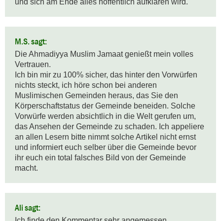
und sich am Ende alles hoffentlich aufklären wird.
M.S. sagt:
Die Ahmadiyya Muslim Jamaat genießt mein volles 
Vertrauen.

Ich bin mir zu 100% sicher, das hinter den Vorwürfen 
nichts steckt, ich höre schon bei anderen 
Muslimischen Gemeinden heraus, das Sie den 
Körperschaftstatus der Gemeinde beneiden. Solche 
Vorwürfe werden absichtlich in die Welt gerufen um, 
das Ansehen der Gemeinde zu schaden. Ich appeliere 
an allen Lesern bitte nimmt solche Artikel nicht ernst 
und informiert euch selber über die Gemeinde bevor 
ihr euch ein total falsches Bild von der Gemeinde 
macht.
Ali sagt:
Ich finde den Kommentar sehr angemessen.
