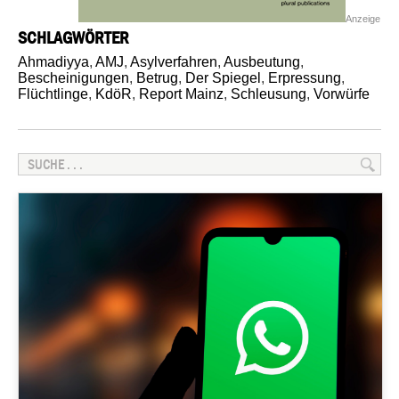
Anzeige
SCHLAGWÖRTER
Ahmadiyya
,
AMJ
,
Asylverfahren
,
Ausbeutung
,
Bescheinigungen
,
Betrug
,
Der Spiegel
,
Erpressung
,
Flüchtlinge
,
KdöR
,
Report Mainz
,
Schleusung
,
Vorwürfe