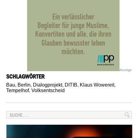
Anzeige
SCHLAGWÖRTER
Bau
,
Berlin
,
Dialogprojekt
,
DITIB
,
Klaus Wowereit
,
Tempelhof
,
Volksentscheid