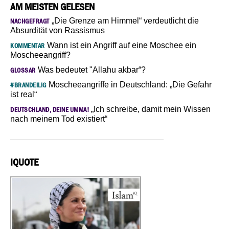
AM MEISTEN GELESEN
„Die Grenze am Himmel“ verdeutlicht die
NACHGEFRAGT
Absurdität von Rassismus
Wann ist ein Angriff auf eine Moschee ein
KOMMENTAR
Moscheeangriff?
Was bedeutet "Allahu akbar“?
GLOSSAR
Moscheeangriffe in Deutschland: „Die Gefahr
#BRANDEILIG
ist real“
„Ich schreibe, damit mein Wissen
DEUTSCHLAND, DEINE UMMA!
nach meinem Tod existiert“
IQUOTE