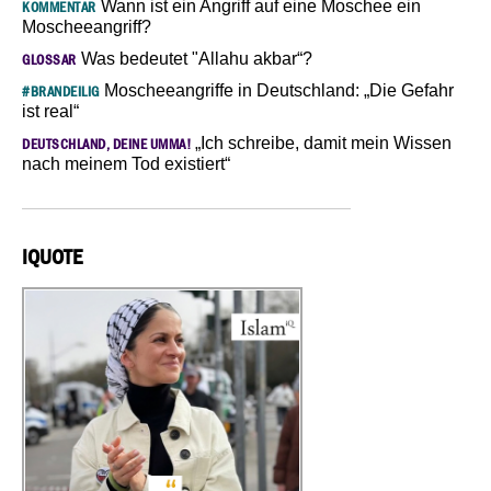
Wann ist ein Angriff auf eine Moschee ein
KOMMENTAR
Moscheeangriff?
Was bedeutet "Allahu akbar“?
GLOSSAR
Moscheeangriffe in Deutschland: „Die Gefahr
#BRANDEILIG
ist real“
„Ich schreibe, damit mein Wissen
DEUTSCHLAND, DEINE UMMA!
nach meinem Tod existiert“
IQUOTE