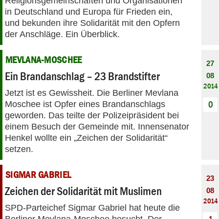
Religionsgemeinschaften und Organisationen
in Deutschland und Europa für Frieden ein,
und bekunden ihre Solidarität mit den Opfern
der Anschläge. Ein Überblick.
MEVLANA-MOSCHEE
27
Ein Brandanschlag – 23 Brandstifter
08
2014
Jetzt ist es Gewissheit. Die Berliner Mevlana
Moschee ist Opfer eines Brandanschlags
0
geworden. Das teilte der Polizeipräsident bei
einem Besuch der Gemeinde mit. Innensenator
Henkel wollte ein „Zeichen der Solidarität“
setzen.
SIGMAR GABRIEL
23
Zeichen der Solidarität mit Muslimen
08
2014
SPD-Parteichef Sigmar Gabriel hat heute die
Berliner Mevlana-Moschee besucht. Der