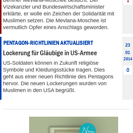
1
Vizekanzler und Bundeswirtschaftsminister
erklärte, er wolle ein Zeichen der Solidarität mit
Muslimen setzen. Die Mevlana-Moschee ist
vermutlich Opfer eines Anschlags geworden.
PENTAGON-RICHTLINIEN AKTUALISIERT
23
Lockerung für Gläubige in US-Armee
01
2014
US-Soldaten können in Zukunft religiöse
Symbole und Kleidungsstücke tragen. Dies
0
geht aus einer neuen Richtlinie des Pentagons
hervor. Die neuen Lockerungen wurden von
Muslimen in den USA begrüßt.