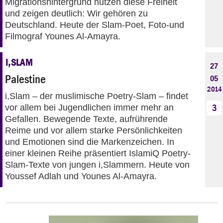
Migrationshintergrund nutzen diese Freiheit
und zeigen deutlich: Wir gehören zu
Deutschland. Heute der Slam-Poet, Foto-und
Filmograf Younes Al-Amayra.
I,SLAM
27
Palestine
05
2014
i,Slam – der muslimische Poetry-Slam – findet
vor allem bei Jugendlichen immer mehr an
3
Gefallen. Bewegende Texte, aufrührende
Reime und vor allem starke Persönlichkeiten
und Emotionen sind die Markenzeichen. In
einer kleinen Reihe präsentiert IslamiQ Poetry-
Slam-Texte von jungen i,Slammern. Heute von
Youssef Adlah und Younes Al-Amayra.