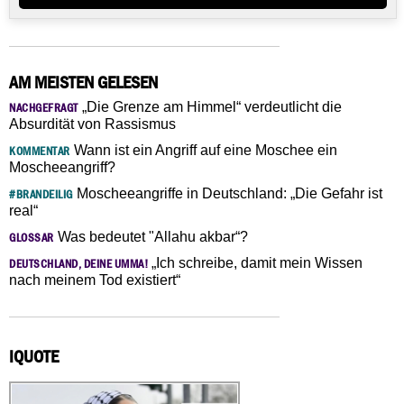
AM MEISTEN GELESEN
„Die Grenze am Himmel“ verdeutlicht die
NACHGEFRAGT
Absurdität von Rassismus
Wann ist ein Angriff auf eine Moschee ein
KOMMENTAR
Moscheeangriff?
Moscheeangriffe in Deutschland: „Die Gefahr ist
#BRANDEILIG
real“
Was bedeutet "Allahu akbar“?
GLOSSAR
„Ich schreibe, damit mein Wissen
DEUTSCHLAND, DEINE UMMA!
nach meinem Tod existiert“
IQUOTE