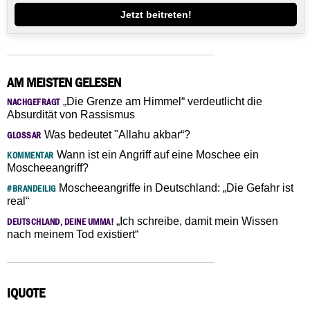
Jetzt beitreten!
AM MEISTEN GELESEN
„Die Grenze am Himmel“ verdeutlicht die
NACHGEFRAGT
Absurdität von Rassismus
Was bedeutet "Allahu akbar“?
GLOSSAR
Wann ist ein Angriff auf eine Moschee ein
KOMMENTAR
Moscheeangriff?
Moscheeangriffe in Deutschland: „Die Gefahr ist
#BRANDEILIG
real“
„Ich schreibe, damit mein Wissen
DEUTSCHLAND, DEINE UMMA!
nach meinem Tod existiert“
IQUOTE