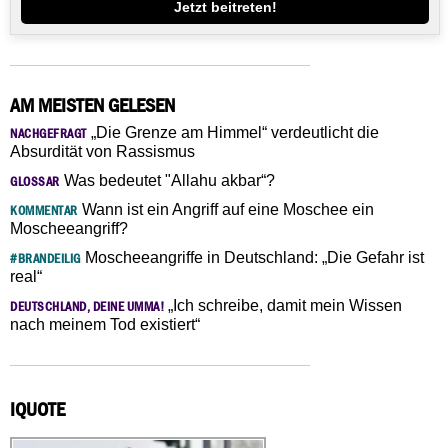
Jetzt beitreten!
AM MEISTEN GELESEN
„Die Grenze am Himmel“ verdeutlicht die
NACHGEFRAGT
Absurdität von Rassismus
Was bedeutet "Allahu akbar“?
GLOSSAR
Wann ist ein Angriff auf eine Moschee ein
KOMMENTAR
Moscheeangriff?
Moscheeangriffe in Deutschland: „Die Gefahr ist
#BRANDEILIG
real“
„Ich schreibe, damit mein Wissen
DEUTSCHLAND, DEINE UMMA!
nach meinem Tod existiert“
IQUOTE