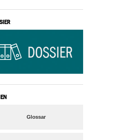
SIER
IEN
Glossar