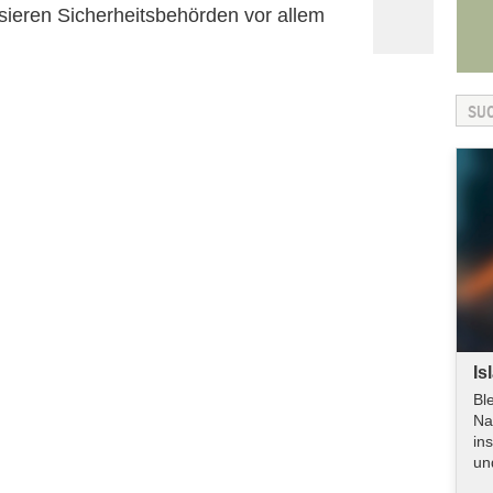
ieren Sicherheitsbehörden vor allem
Is
Bl
Na
in
un