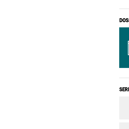
DOS
SER