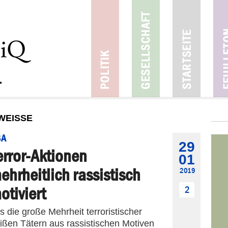
EISSE
SA
29
error-Aktionen
01
ehrheitlich rassistisch
2019
otiviert
2
s die große Mehrheit terroristischer
ßen Tätern aus rassistischen Motiven