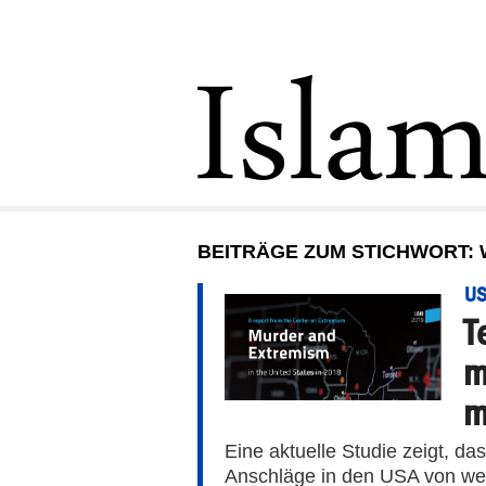
BEITRÄGE ZUM STICHWORT: W
U
T
m
m
Eine aktuelle Studie zeigt, das
Anschläge in den USA von wei