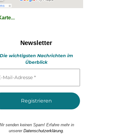
arte...
Newsletter
Die wichtigsten Nachrichten im
Überblick
l-
esse
Wir senden keinen Spam! Erfahre mehr in
unserer
Datenschutzerklärung.