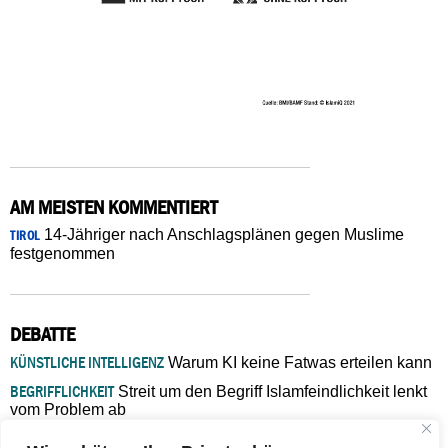
AM MEISTEN KOMMENTIERT
14-Jähriger nach Anschlagsplänen gegen Muslime
TIROL
festgenommen
DEBATTE
KÜNSTLICHE INTELLIGENZ
Warum KI keine Fatwas erteilen kann
BEGRIFFLICHKEIT
Streit um den Begriff Islamfeindlichkeit lenkt
vom Problem ab
MARŠ MIRA
„In Bosnien endet der Weg, doch die