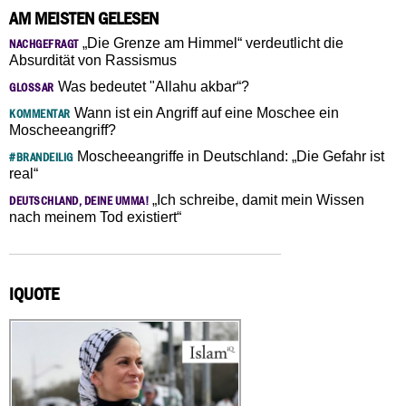
AM MEISTEN GELESEN
„Die Grenze am Himmel“ verdeutlicht die
NACHGEFRAGT
Absurdität von Rassismus
Was bedeutet "Allahu akbar“?
GLOSSAR
Wann ist ein Angriff auf eine Moschee ein
KOMMENTAR
Moscheeangriff?
Moscheeangriffe in Deutschland: „Die Gefahr ist
#BRANDEILIG
real“
„Ich schreibe, damit mein Wissen
DEUTSCHLAND, DEINE UMMA!
nach meinem Tod existiert“
IQUOTE