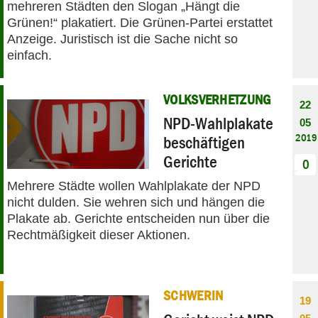
mehreren Städten den Slogan „Hängt die
Grünen!“ plakatiert. Die Grünen-Partei erstattet
Anzeige. Juristisch ist die Sache nicht so
einfach.
VOLKSVERHETZUNG
22
NPD-Wahlplakate
05
2019
beschäftigen
Gerichte
0
Mehrere Städte wollen Wahlplakate der NPD
nicht dulden. Sie wehren sich und hängen die
Plakate ab. Gerichte entscheiden nun über die
Rechtmäßigkeit dieser Aktionen.
SCHWERIN
19