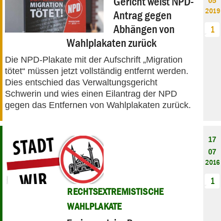
Gericht weist NPD-
05
2019
Antrag gegen
Abhängen von
1
Wahlplakaten zurück
Die NPD-Plakate mit der Aufschrift „Migration
tötet“ müssen jetzt vollständig entfernt werden.
Dies entschied das Verwaltungsgericht
Schwerin und wies einen Eilantrag der NPD
gegen das Entfernen von Wahlplakaten zurück.
17
07
2016
1
RECHTSEXTREMISTISCHE
WAHLPLAKATE