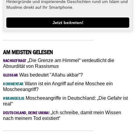
Hintergründe und inspirierende Geschichten rund um Islam und
Muslime direkt auf Ihr Smartphone.
Jetzt beitreten!
AM MEISTEN GELESEN
„Die Grenze am Himmel“ verdeutlicht die
NACHGEFRAGT
Absurdität von Rassismus
Was bedeutet "Allahu akbar“?
GLOSSAR
Wann ist ein Angriff auf eine Moschee ein
KOMMENTAR
Moscheeangriff?
Moscheeangriffe in Deutschland: „Die Gefahr ist
#BRANDEILIG
real“
„Ich schreibe, damit mein Wissen
DEUTSCHLAND, DEINE UMMA!
nach meinem Tod existiert“