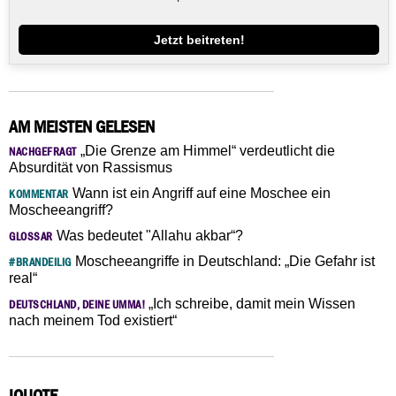
Jetzt beitreten!
AM MEISTEN GELESEN
„Die Grenze am Himmel“ verdeutlicht die
NACHGEFRAGT
Absurdität von Rassismus
Wann ist ein Angriff auf eine Moschee ein
KOMMENTAR
Moscheeangriff?
Was bedeutet "Allahu akbar“?
GLOSSAR
Moscheeangriffe in Deutschland: „Die Gefahr ist
#BRANDEILIG
real“
„Ich schreibe, damit mein Wissen
DEUTSCHLAND, DEINE UMMA!
nach meinem Tod existiert“
IQUOTE