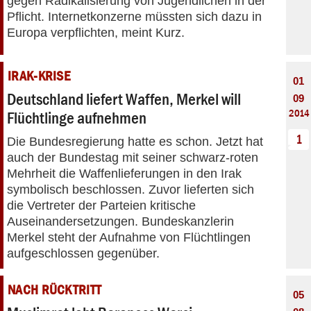
gegen Radikalisierung von Jugendlichen in der
Pflicht. Internetkonzerne müssten sich dazu in
Europa verpflichten, meint Kurz.
IRAK-KRISE
01
Deutschland liefert Waffen, Merkel will
09
2014
Flüchtlinge aufnehmen
1
Die Bundesregierung hatte es schon. Jetzt hat
auch der Bundestag mit seiner schwarz-roten
Mehrheit die Waffenlieferungen in den Irak
symbolisch beschlossen. Zuvor lieferten sich
die Vertreter der Parteien kritische
Auseinandersetzungen. Bundeskanzlerin
Merkel steht der Aufnahme von Flüchtlingen
aufgeschlossen gegenüber.
NACH RÜCKTRITT
05