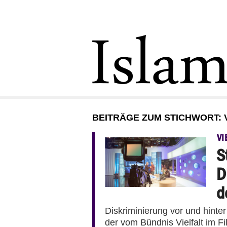
BEITRÄGE ZUM STICHWORT: V
VI
S
D
d
Diskriminierung vor und hinte
der vom Bündnis Vielfalt im Fi