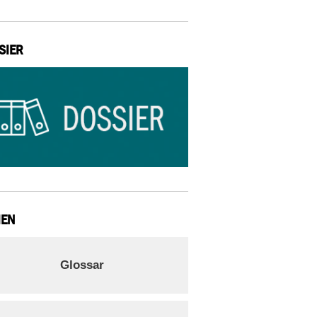
SIER
IEN
Glossar