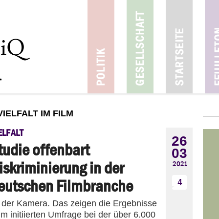
IELFALT IM FILM
ELFALT
26
tudie offenbart
03
iskriminierung in der
2021
eutschen Filmbranche
4
r der Kamera. Das zeigen die Ergebnisse
lm initiierten Umfrage bei der über 6.000