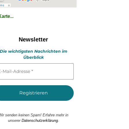
arte...
Newsletter
Die wichtigsten Nachrichten im
Überblick
l-
esse
Wir senden keinen Spam! Erfahre mehr in
unserer
Datenschutzerklärung.