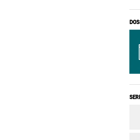
DOS
SER