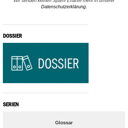
Wir senden keinen Spam! Erfahre mehr in unserer
Datenschutzerklärung.
DOSSIER
SERIEN
Glossar