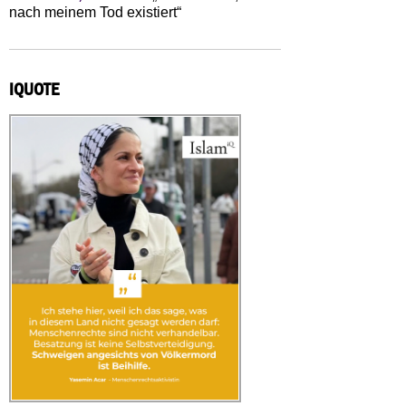
nach meinem Tod existiert“
IQUOTE