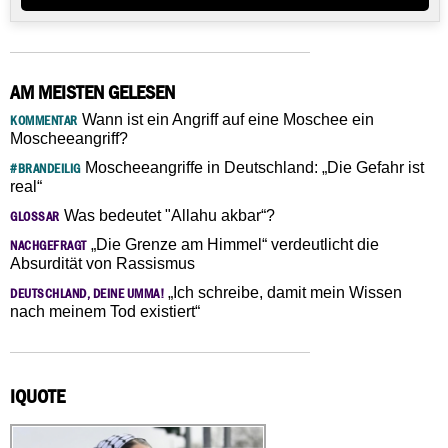
AM MEISTEN GELESEN
Wann ist ein Angriff auf eine Moschee ein
KOMMENTAR
Moscheeangriff?
Moscheeangriffe in Deutschland: „Die Gefahr ist
#BRANDEILIG
real“
Was bedeutet "Allahu akbar“?
GLOSSAR
„Die Grenze am Himmel“ verdeutlicht die
NACHGEFRAGT
Absurdität von Rassismus
„Ich schreibe, damit mein Wissen
DEUTSCHLAND, DEINE UMMA!
nach meinem Tod existiert“
IQUOTE