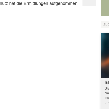
sschutz hat die Ermittlungen aufgenommen.
Is
Bl
Na
in
un