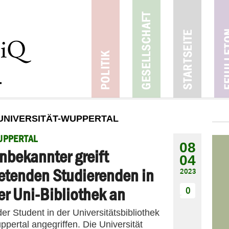
UNIVERSITÄT-WUPPERTAL
UPPERTAL
08
nbekannter greift
04
etenden Studierenden in
2023
er Uni-Bibliothek an
0
r Student in der Universitätsbibliothek
pertal angegriffen. Die Universität