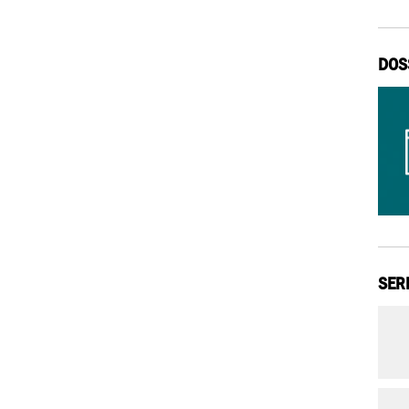
DOS
SER