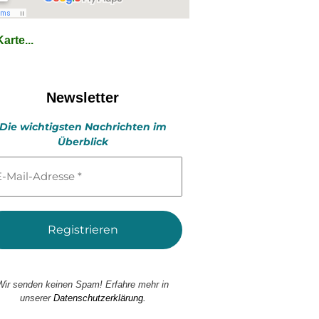
arte...
Newsletter
Die wichtigsten Nachrichten im
Überblick
l-
esse
Wir senden keinen Spam! Erfahre mehr in
unserer
Datenschutzerklärung.