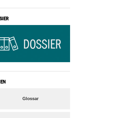
SIER
IEN
Glossar