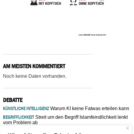
AM MEISTEN KOMMENTIERT
Noch keine Daten vorhanden.
DEBATTE
KÜNSTLICHE INTELLIGENZ
Warum KI keine Fatwas erteilen kann
BEGRIFFLICHKEIT
Streit um den Begriff Islamfeindlichkeit lenkt
vom Problem ab
MARŠ MIRA
„In Bosnien endet der Weg, doch die