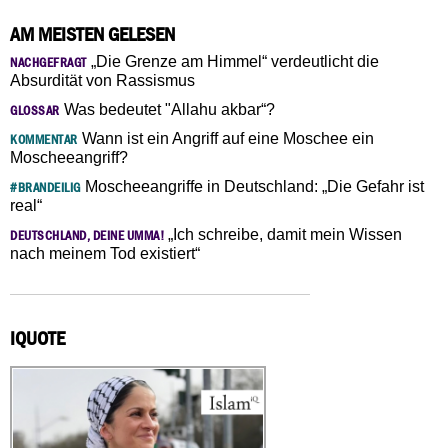
AM MEISTEN GELESEN
„Die Grenze am Himmel“ verdeutlicht die
NACHGEFRAGT
Absurdität von Rassismus
Was bedeutet "Allahu akbar“?
GLOSSAR
Wann ist ein Angriff auf eine Moschee ein
KOMMENTAR
Moscheeangriff?
Moscheeangriffe in Deutschland: „Die Gefahr ist
#BRANDEILIG
real“
„Ich schreibe, damit mein Wissen
DEUTSCHLAND, DEINE UMMA!
nach meinem Tod existiert“
IQUOTE