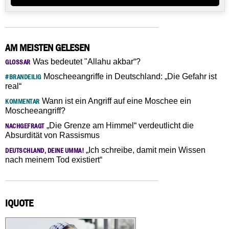
AM MEISTEN GELESEN
Was bedeutet "Allahu akbar“?
GLOSSAR
Moscheeangriffe in Deutschland: „Die Gefahr ist
#BRANDEILIG
real“
Wann ist ein Angriff auf eine Moschee ein
KOMMENTAR
Moscheeangriff?
„Die Grenze am Himmel“ verdeutlicht die
NACHGEFRAGT
Absurdität von Rassismus
„Ich schreibe, damit mein Wissen
DEUTSCHLAND, DEINE UMMA!
nach meinem Tod existiert“
IQUOTE