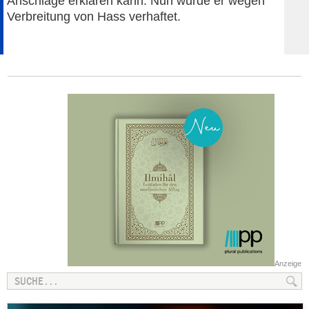
Anschläge erklären kann. Nun wurde er wegen
Verbreitung von Hass verhaftet.
Anzeige