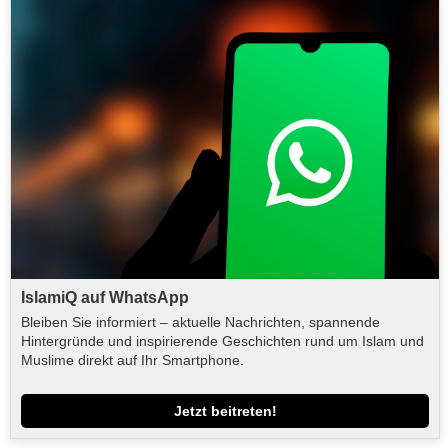
IslamiQ auf WhatsApp
Bleiben Sie informiert – aktuelle Nachrichten, spannende
Hintergründe und inspirierende Geschichten rund um Islam und
Muslime direkt auf Ihr Smartphone.
Jetzt beitreten!