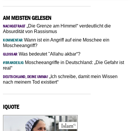
AM MEISTEN GELESEN
„Die Grenze am Himmel“ verdeutlicht die
NACHGEFRAGT
Absurdität von Rassismus
Wann ist ein Angriff auf eine Moschee ein
KOMMENTAR
Moscheeangriff?
Was bedeutet "Allahu akbar“?
GLOSSAR
Moscheeangriffe in Deutschland: „Die Gefahr ist
#BRANDEILIG
real“
„Ich schreibe, damit mein Wissen
DEUTSCHLAND, DEINE UMMA!
nach meinem Tod existiert“
IQUOTE