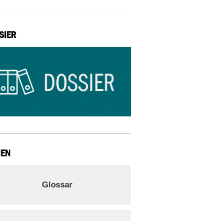
SIER
IEN
Glossar