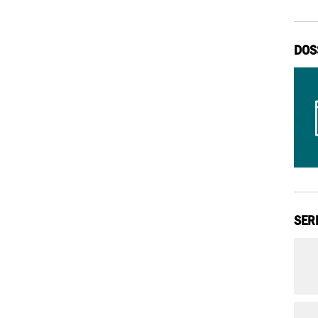
DOS
SER