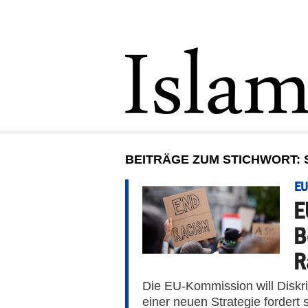
BEITRÄGE ZUM STICHWORT: 
EU
E
B
R
Die EU-Kommission will Diskr
einer neuen Strategie fordert