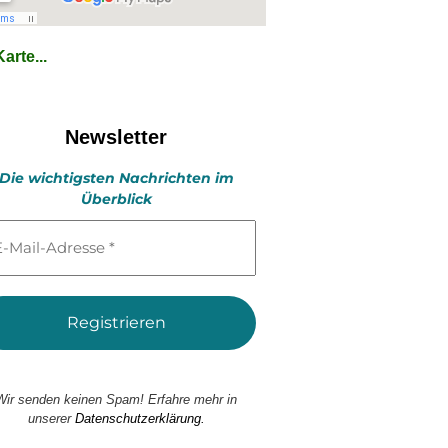
arte...
Newsletter
Die wichtigsten Nachrichten im
Überblick
l-
esse
Wir senden keinen Spam! Erfahre mehr in
unserer
Datenschutzerklärung.