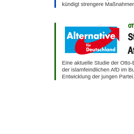
kündigt strengere Maßnahmen
OT
S
A
Eine aktuelle Studie der Otto-
der islamfeindlichen AfD im 
Entwicklung der jungen Partei