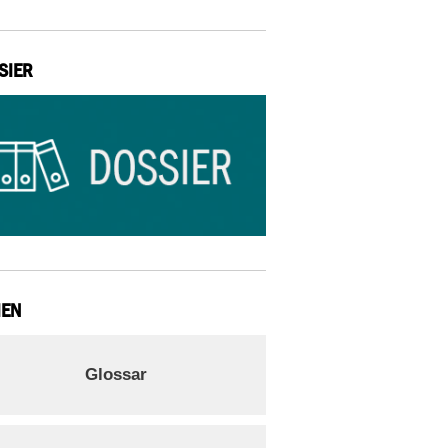
SIER
IEN
Glossar