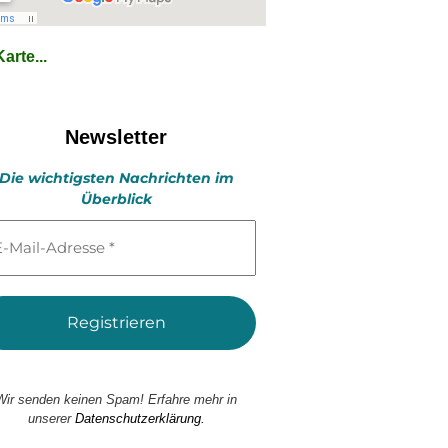
arte...
Newsletter
Die wichtigsten Nachrichten im
Überblick
l-
esse
Wir senden keinen Spam! Erfahre mehr in
unserer
Datenschutzerklärung.