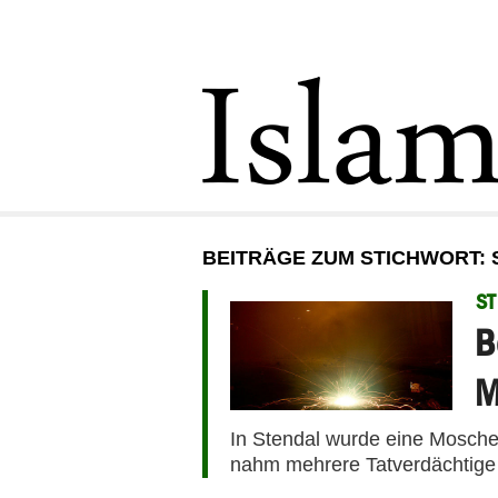
BEITRÄGE ZUM STICHWORT:
ST
B
M
In Stendal wurde eine Moschee
nahm mehrere Tatverdächtige 