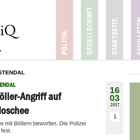
 STENDAL
ENDAL
16
öller-Angriff auf
03
2017
oschee
1
 mit Böllern beworfen. Die Polizei
fest.