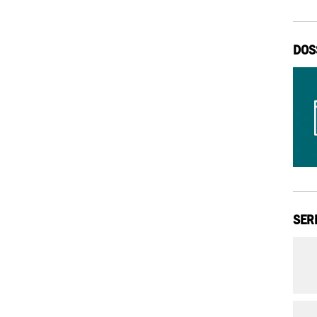
DOS
SER