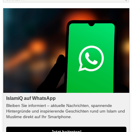
IslamiQ auf WhatsApp
Bleiben Sie informiert – aktuelle Nachrichten, spannende
Hintergründe und inspirierende Geschichten rund um Islam und
Muslime direkt auf Ihr Smartphone.
Jetzt beitreten!