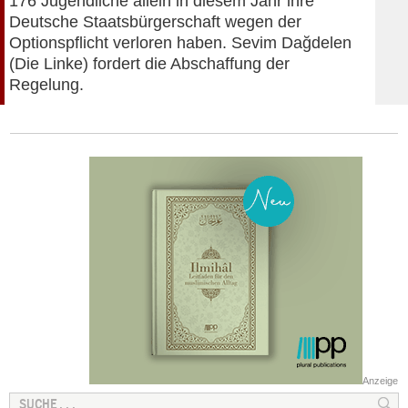
176 Jugendliche allein in diesem Jahr ihre
Deutsche Staatsbürgerschaft wegen der
Optionspflicht verloren haben. Sevim Dağdelen
(Die Linke) fordert die Abschaffung der
Regelung.
Anzeige