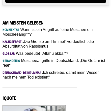
AM MEISTEN GELESEN
Wann ist ein Angriff auf eine Moschee ein
KOMMENTAR
Moscheeangriff?
„Die Grenze am Himmel“ verdeutlicht die
NACHGEFRAGT
Absurdität von Rassismus
Was bedeutet "Allahu akbar“?
GLOSSAR
Moscheeangriffe in Deutschland: „Die Gefahr ist
#BRANDEILIG
real“
„Ich schreibe, damit mein Wissen
DEUTSCHLAND, DEINE UMMA!
nach meinem Tod existiert“
IQUOTE