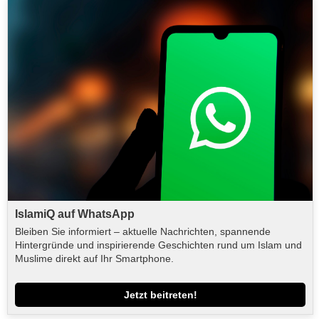
IslamiQ auf WhatsApp
Bleiben Sie informiert – aktuelle Nachrichten, spannende
Hintergründe und inspirierende Geschichten rund um Islam und
Muslime direkt auf Ihr Smartphone.
Jetzt beitreten!