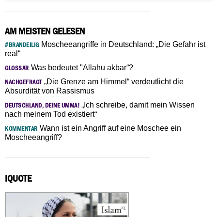
AM MEISTEN GELESEN
Moscheeangriffe in Deutschland: „Die Gefahr ist
#BRANDEILIG
real“
Was bedeutet "Allahu akbar“?
GLOSSAR
„Die Grenze am Himmel“ verdeutlicht die
NACHGEFRAGT
Absurdität von Rassismus
„Ich schreibe, damit mein Wissen
DEUTSCHLAND, DEINE UMMA!
nach meinem Tod existiert“
Wann ist ein Angriff auf eine Moschee ein
KOMMENTAR
Moscheeangriff?
IQUOTE