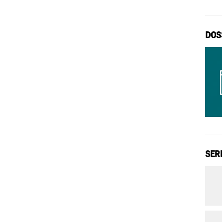
DOS
SER