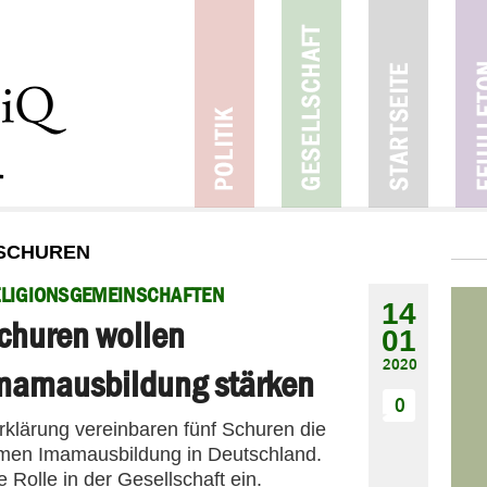
 SCHUREN
LIGIONSGEMEINSCHAFTEN
14
churen wollen
01
2020
mamausbildung stärken
0
rklärung vereinbaren fünf Schuren die
amen Imamausbildung in Deutschland.
Rolle in der Gesellschaft ein.