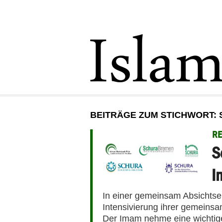
BEITRÄGE ZUM STICHWORT:
RE
S
I
In einer gemeinsam Absichtse
Intensivierung ihrer gemeins
Der Imam nehme eine wichtige 