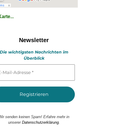
arte...
Newsletter
Die wichtigsten Nachrichten im
Überblick
l-
esse
Wir senden keinen Spam! Erfahre mehr in
unserer
Datenschutzerklärung.