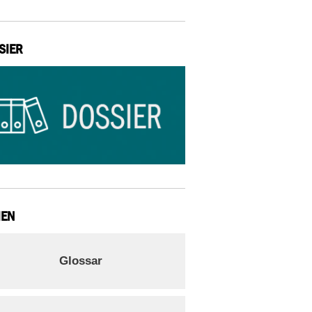
SIER
IEN
Glossar