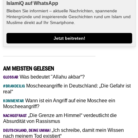
IslamiQ auf WhatsApp
Bleiben Sie informiert – aktuelle Nachrichten, spannende
Hintergründe und inspirierende Geschichten rund um Islam und
Muslime direkt auf Ihr Smartphone.
Jetzt beitreten!
AM MEISTEN GELESEN
Was bedeutet "Allahu akbar“?
GLOSSAR
Moscheeangriffe in Deutschland: „Die Gefahr ist
#BRANDEILIG
real“
Wann ist ein Angriff auf eine Moschee ein
KOMMENTAR
Moscheeangriff?
„Die Grenze am Himmel“ verdeutlicht die
NACHGEFRAGT
Absurdität von Rassismus
„Ich schreibe, damit mein Wissen
DEUTSCHLAND, DEINE UMMA!
nach meinem Tod existiert“