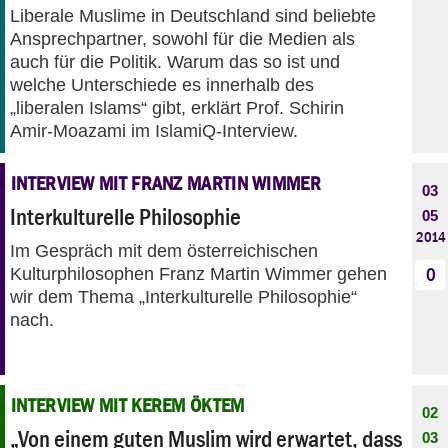
Liberale Muslime in Deutschland sind beliebte
Ansprechpartner, sowohl für die Medien als
auch für die Politik. Warum das so ist und
welche Unterschiede es innerhalb des
„liberalen Islams“ gibt, erklärt Prof. Schirin
Amir-Moazami im IslamiQ-Interview.
INTERVIEW MIT FRANZ MARTIN WIMMER
03
Interkulturelle Philosophie
05
2014
Im Gespräch mit dem österreichischen
Kulturphilosophen Franz Martin Wimmer gehen
0
wir dem Thema „Interkulturelle Philosophie“
nach.
INTERVIEW MIT KEREM ÖKTEM
02
„Von einem guten Muslim wird erwartet, dass
03