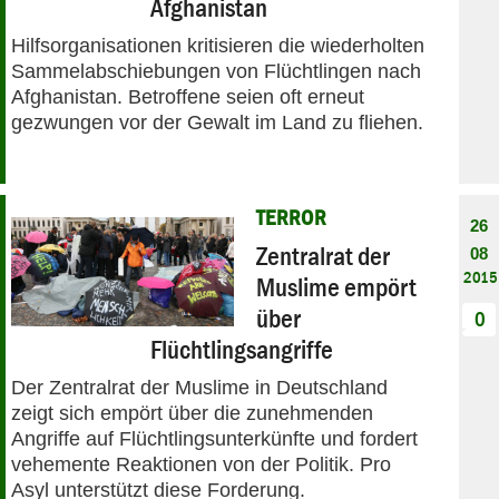
Afghanistan
Hilfsorganisationen kritisieren die wiederholten
Sammelabschiebungen von Flüchtlingen nach
Afghanistan. Betroffene seien oft erneut
gezwungen vor der Gewalt im Land zu fliehen.
TERROR
26
Zentralrat der
08
2015
Muslime empört
über
0
Flüchtlingsangriffe
Der Zentralrat der Muslime in Deutschland
zeigt sich empört über die zunehmenden
Angriffe auf Flüchtlingsunterkünfte und fordert
vehemente Reaktionen von der Politik. Pro
Asyl unterstützt diese Forderung.