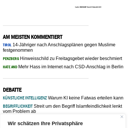
AM MEISTEN KOMMENTIERT
14-Jähriger nach Anschlagsplänen gegen Muslime
TIROL
festgenommen
Hinweisschild zu Freitagsgebet wieder beschmiert
PENZBERG
Mehr Hass im Internet nach CSD-Anschlag in Berlin
HATE AND
DEBATTE
KÜNSTLICHE INTELLIGENZ
Warum KI keine Fatwas erteilen kann
BEGRIFFLICHKEIT
Streit um den Begriff Islamfeindlichkeit lenkt
vom Problem ab
MARŠ MIRA
„In Bosnien endet der Weg, doch die
Wir schätzen Ihre Privatsphäre
Verantwortung bleibt“