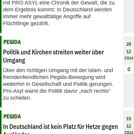
mit PRO ASYL eine Chronik der Gewalt, die zu
dem Ergebnis kommt: In Deutschland werden
immer mehr gewalttätige Angriffe auf
Flüchtlinge gezählt.
PEGIDA
28
Politik und Kirchen streiten weiter über
12
2014
Umgang
0
Über den richtigen Umgang mit der islam- und
fremdenfeindlichen Pegida-Bewegung wird
weiterhin in Gesellschaft und Politik gerungen.
Pro-Asyl warnt die Politik davor „nach rechts“
zu schielen.
PEGIDA
15
In Deutschland ist kein Platz für Hetze gegen
12
2014