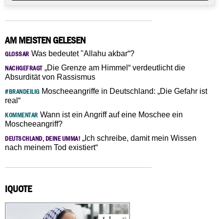
AM MEISTEN GELESEN
Was bedeutet "Allahu akbar“?
GLOSSAR
„Die Grenze am Himmel“ verdeutlicht die
NACHGEFRAGT
Absurdität von Rassismus
Moscheeangriffe in Deutschland: „Die Gefahr ist
#BRANDEILIG
real“
Wann ist ein Angriff auf eine Moschee ein
KOMMENTAR
Moscheeangriff?
„Ich schreibe, damit mein Wissen
DEUTSCHLAND, DEINE UMMA!
nach meinem Tod existiert“
IQUOTE