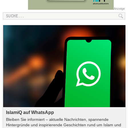
Anzeige
IslamiQ auf WhatsApp
Bleiben Sie informiert – aktuelle Nachrichten, spannende
Hintergründe und inspirierende Geschichten rund um Islam und