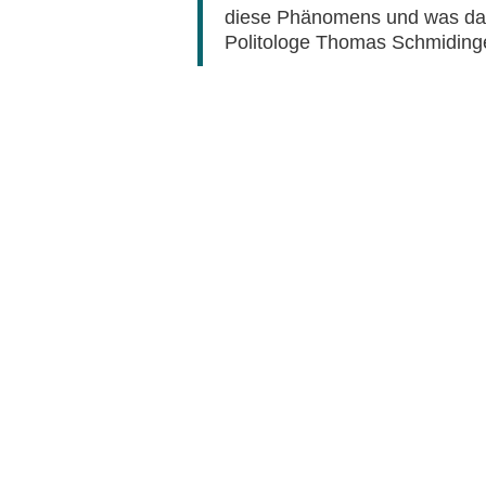
diese Phänomens und was dag
Politologe Thomas Schmidinge