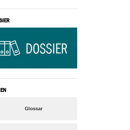
SIER
IEN
Glossar