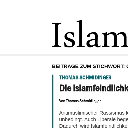
BEITRÄGE ZUM STICHWORT:
THOMAS SCHMIDINGER
Die Islamfeindlichke
Von
Thomas Schmidinger
Antimuslimischer Rassismus k
unbedingt. Auch Liberale heg
Dadurch wird Islamfeindlichke