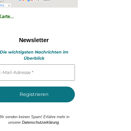
arte...
Newsletter
Die wichtigsten Nachrichten im
Überblick
l-
esse
Wir senden keinen Spam! Erfahre mehr in
unserer
Datenschutzerklärung.