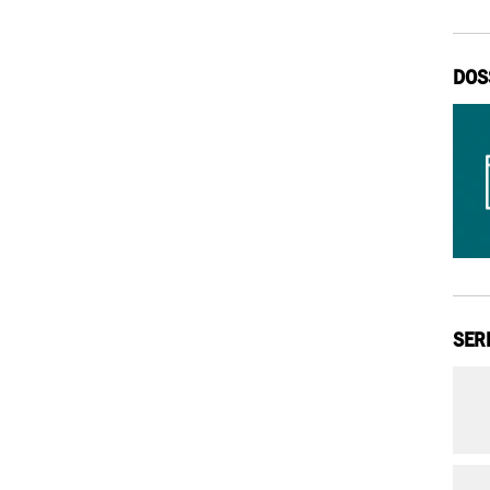
DOS
SER