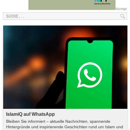
Anzeige
IslamiQ auf WhatsApp
Bleiben Sie informiert – aktuelle Nachrichten, spannende
Hintergründe und inspirierende Geschichten rund um Islam und