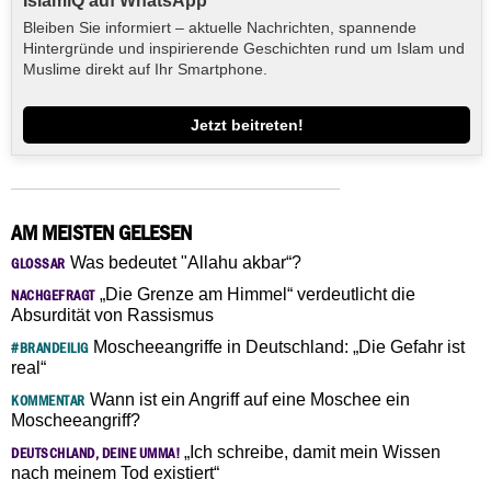
IslamiQ auf WhatsApp
Bleiben Sie informiert – aktuelle Nachrichten, spannende
Hintergründe und inspirierende Geschichten rund um Islam und
Muslime direkt auf Ihr Smartphone.
Jetzt beitreten!
AM MEISTEN GELESEN
Was bedeutet "Allahu akbar“?
GLOSSAR
„Die Grenze am Himmel“ verdeutlicht die
NACHGEFRAGT
Absurdität von Rassismus
Moscheeangriffe in Deutschland: „Die Gefahr ist
#BRANDEILIG
real“
Wann ist ein Angriff auf eine Moschee ein
KOMMENTAR
Moscheeangriff?
„Ich schreibe, damit mein Wissen
DEUTSCHLAND, DEINE UMMA!
nach meinem Tod existiert“