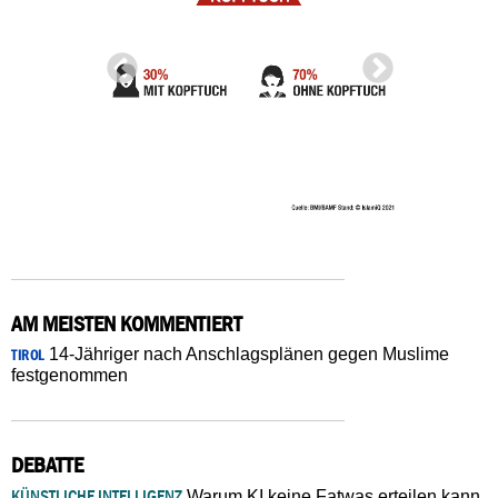
AM MEISTEN KOMMENTIERT
14-Jähriger nach Anschlagsplänen gegen Muslime
TIROL
festgenommen
DEBATTE
KÜNSTLICHE INTELLIGENZ
Warum KI keine Fatwas erteilen kann