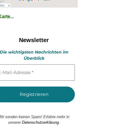
arte...
Newsletter
Die wichtigsten Nachrichten im
Überblick
l-
esse
Wir senden keinen Spam! Erfahre mehr in
unserer
Datenschutzerklärung.