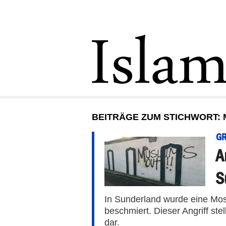
BEITRÄGE ZUM STICHWORT: 
GR
A
S
In Sunderland wurde eine Mos
beschmiert. Dieser Angriff ste
dar.