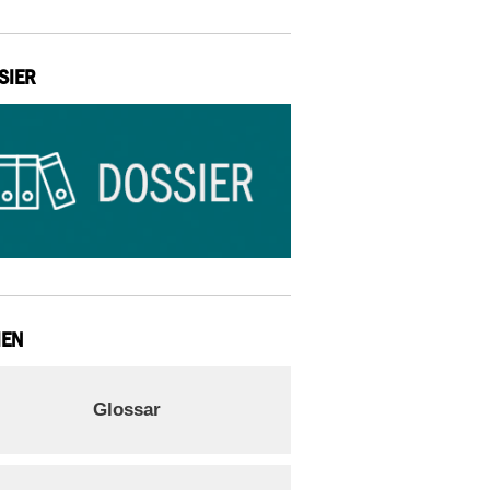
SIER
IEN
Glossar