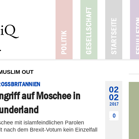
MUSLIM OUT
OSSBRITANNIEN
02
ngriff auf Moschee in
02
2017
underland
0
chee mit islamfeindlichen Parolen
llt nach dem Brexit-Votum kein Einzelfall