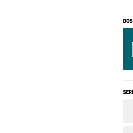
DOS
SER