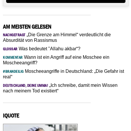
AM MEISTEN GELESEN
„Die Grenze am Himmel“ verdeutlicht die
NACHGEFRAGT
Absurdität von Rassismus
Was bedeutet "Allahu akbar“?
GLOSSAR
Wann ist ein Angriff auf eine Moschee ein
KOMMENTAR
Moscheeangriff?
Moscheeangriffe in Deutschland: „Die Gefahr ist
#BRANDEILIG
real“
„Ich schreibe, damit mein Wissen
DEUTSCHLAND, DEINE UMMA!
nach meinem Tod existiert“
IQUOTE