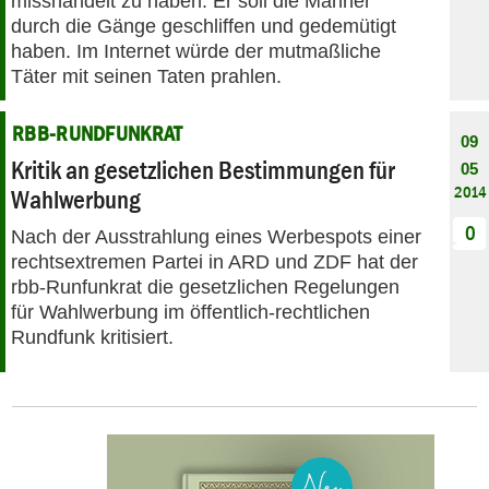
misshandelt zu haben. Er soll die Männer
durch die Gänge geschliffen und gedemütigt
haben. Im Internet würde der mutmaßliche
Täter mit seinen Taten prahlen.
RBB-RUNDFUNKRAT
09
Kritik an gesetzlichen Bestimmungen für
05
2014
Wahlwerbung
0
Nach der Ausstrahlung eines Werbespots einer
rechtsextremen Partei in ARD und ZDF hat der
rbb-Runfunkrat die gesetzlichen Regelungen
für Wahlwerbung im öffentlich-rechtlichen
Rundfunk kritisiert.