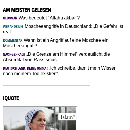
AM MEISTEN GELESEN
Was bedeutet "Allahu akbar“?
GLOSSAR
Moscheeangriffe in Deutschland: „Die Gefahr ist
#BRANDEILIG
real“
Wann ist ein Angriff auf eine Moschee ein
KOMMENTAR
Moscheeangriff?
„Die Grenze am Himmel“ verdeutlicht die
NACHGEFRAGT
Absurdität von Rassismus
„Ich schreibe, damit mein Wissen
DEUTSCHLAND, DEINE UMMA!
nach meinem Tod existiert“
IQUOTE