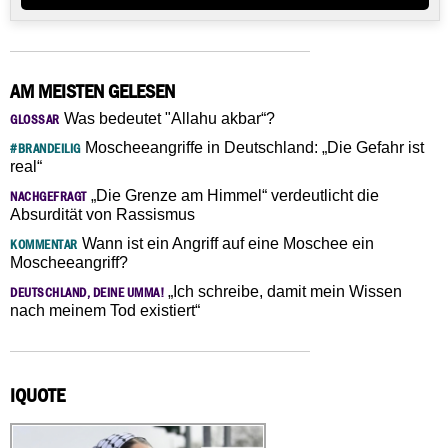
AM MEISTEN GELESEN
Was bedeutet "Allahu akbar“?
GLOSSAR
Moscheeangriffe in Deutschland: „Die Gefahr ist
#BRANDEILIG
real“
„Die Grenze am Himmel“ verdeutlicht die
NACHGEFRAGT
Absurdität von Rassismus
Wann ist ein Angriff auf eine Moschee ein
KOMMENTAR
Moscheeangriff?
„Ich schreibe, damit mein Wissen
DEUTSCHLAND, DEINE UMMA!
nach meinem Tod existiert“
IQUOTE